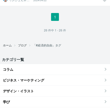
2024/04/22
し系アラフィフ
心寄り添い人
1
26
件中
1 - 26
件
ホーム
ブログ
「#経済的自由」タグ
カテゴリ一覧
コラム
ビジネス・マーケティング
デザイン・イラスト
学び