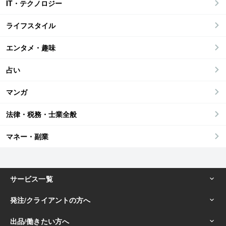
IT・テクノロジー
ライフスタイル
エンタメ・趣味
占い
マンガ
法律・税務・士業全般
マネー・副業