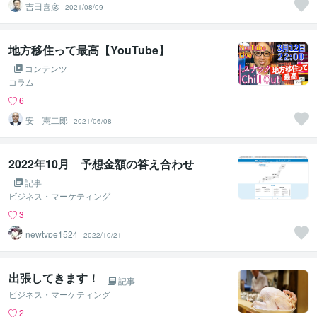
吉田喜彦
2021/08/09
地方移住って最高【YouTube】
コンテンツ
コラム
6
安 憲二郎
2021/06/08
2022年10月 予想金額の答え合わせ
記事
ビジネス・マーケティング
3
newtype1524
2022/10/21
出張してきます！
記事
ビジネス・マーケティング
2