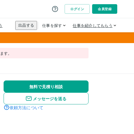
れます。
無料で見積り相談
メッセージを送る
依頼方法について