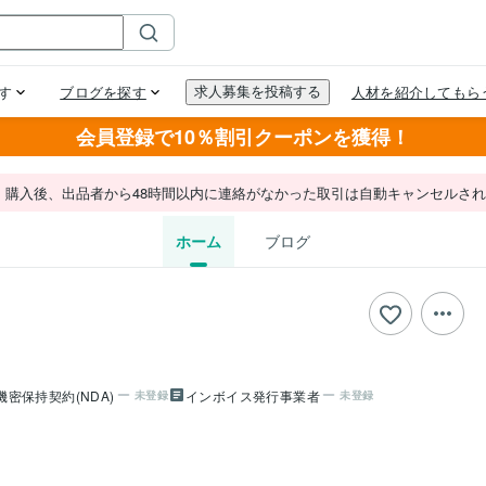
会員登録で10％割引クーポンを獲得！
。購入後、出品者から48時間以内に連絡がなかった取引は自動キャンセルさ
ホーム
ブログ
機密保持契約(NDA)
インボイス発行事業者
未登録
未登録