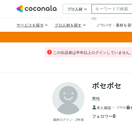
この出品者は半年以上ログインしていません
ボセボセ
男性
本人確認
未登録
0
フォロワー
最終ログイン：
2年前