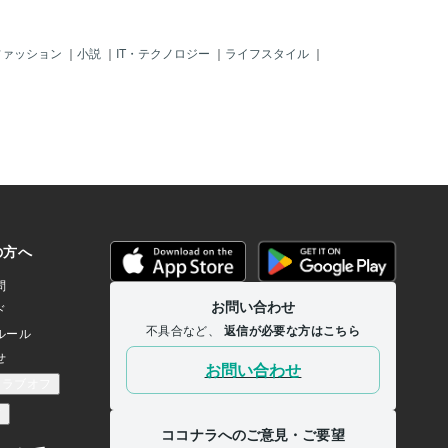
ファッション
｜
小説
｜
IT・テクノロジー
｜
ライフスタイル
｜