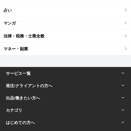
占い
マンガ
法律・税務・士業全般
マネー・副業