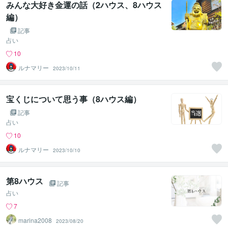
みんな大好き金運の話（2ハウス、8ハウス
編）
記事
占い
10
ルナマリー
2023/10/11
宝くじについて思う事（8ハウス編）
記事
占い
10
ルナマリー
2023/10/10
第8ハウス
記事
占い
7
marina2008
2023/08/20