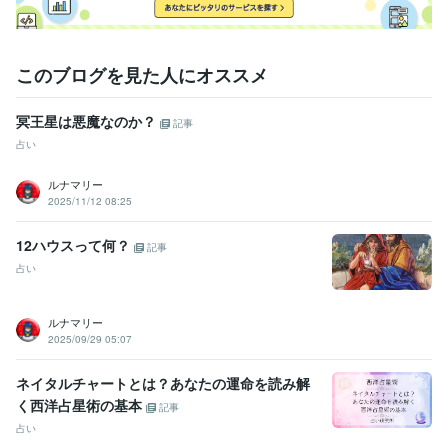
このブログを見た人にオススメ
冥王星は悪魔なのか？
記事
占い
ルナマリー
2025/11/12 08:25
12ハウスって何？
記事
占い
ルナマリー
2025/09/29 05:07
ネイタルチャートとは？あなたの運命を読み解
く西洋占星術の基本
記事
占い