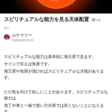
スピリチュアルな能力を見る天体配置
記事
占い
ルナマリー
2025/09/23 03:15
スピリチュアルな能力は基本的に海王星で見ます。
サインで言えば魚座です。
海王星や魚座が強ければスピリチュアルな才能がありま
す。
ただ気を付けて欲しいことがあります。スピリチュアルな
能力は
包丁や車と一緒で使い方次第では良くないことになりま
す。