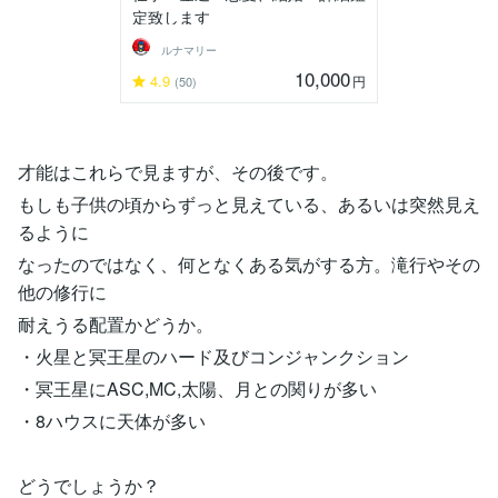
定致します
ルナマリー
10,000
4.9
円
(50)
才能はこれらで見ますが、その後です。
もしも子供の頃からずっと見えている、あるいは突然見え
るように
なったのではなく、何となくある気がする方。滝行やその
他の修行に
耐えうる配置かどうか。
・火星と冥王星のハード及びコンジャンクション
・冥王星にASC,MC,太陽、月との関りが多い
・8ハウスに天体が多い
どうでしょうか？