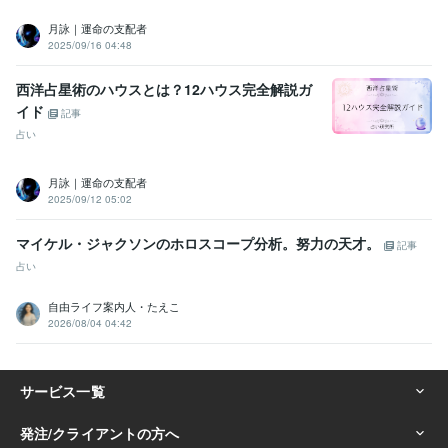
月詠｜運命の支配者
2025/09/16 04:48
西洋占星術のハウスとは？12ハウス完全解説ガ
イド
記事
占い
月詠｜運命の支配者
2025/09/12 05:02
マイケル・ジャクソンのホロスコープ分析。努力の天才。
記事
占い
自由ライフ案内人・たえこ
2026/08/04 04:42