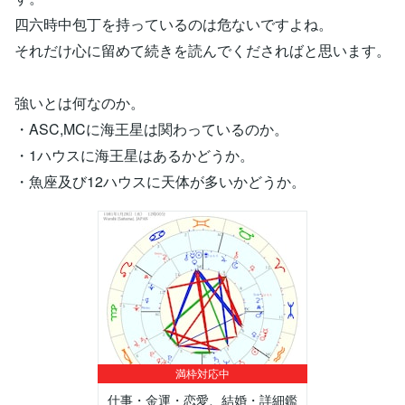
四六時中包丁を持っているのは危ないですよね。
それだけ心に留めて続きを読んでくださればと思います。
強いとは何なのか。
・ASC,MCに海王星は関わっているのか。
・1ハウスに海王星はあるかどうか。
・魚座及び12ハウスに天体が多いかどうか。
満枠対応中
仕事・金運・恋愛、結婚・詳細鑑