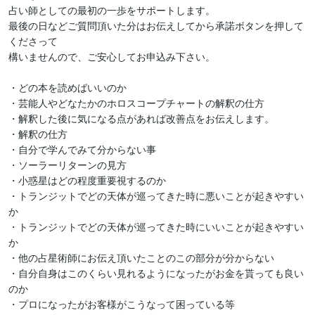
占い師としての最初の一歩をサポートします。

最後の日などご質問頂いた分はお伝えしてから承諾ボタンを押して
くださって

構いませんので、ご安心してお申込み下さい。

・どの本を読めばいいのか

・芸能人やどなたかのホロスコープチャートの解釈の仕方

・解釈した後に気になる点があれば改善点をお伝えします。

・解釈の仕方

・自分で学んでみて分からない事

・ソーラーリターンの見方

・小惑星はどの程度重要視するのか

・トランジットでどの天体が巡ってきた時に悪いことが起きやすい
か

・トランジットでどの天体が巡ってきた時にいいことが起きやすい
か

・他の占星術師にお伝え頂いたことのこの部分が分からない

・自分自身はこのくらい見れるようになったがお金を貰っても良い
のか

・プロになったがお客様がこうなって困っている等
