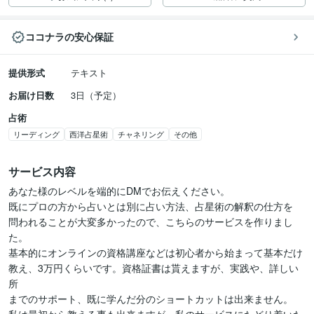
ココナラの安心保証
提供形式
テキスト
お届け日数
3日（予定）
占術
リーディング
西洋占星術
チャネリング
その他
サービス内容
あなた様のレベルを端的にDMでお伝えください。

既にプロの方から占いとは別に占い方法、占星術の解釈の仕方を

問われることが大変多かったので、こちらのサービスを作りまし
た。

基本的にオンラインの資格講座などは初心者から始まって基本だけ

教え、3万円くらいです。資格証書は貰えますが、実践や、詳しい
所

までのサポート、既に学んだ分のショートカットは出来ません。
