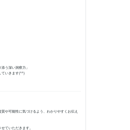
添う深い洞察力」

きます(^^)

資質や可能性に気づけるよう、わかりやすくお伝え
せていただきます。
