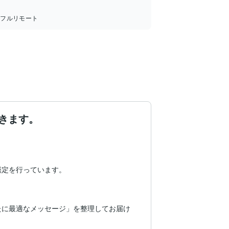
：
フルリモート
きます。
定を行っています。

たに最適なメッセージ」を整理してお届け