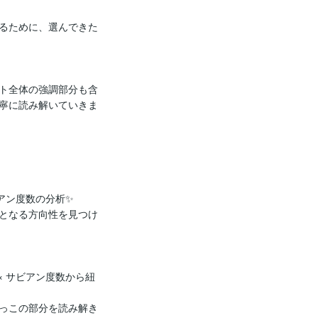
るために、選んできた
ト全体の強調部分も含
寧に読み解いていきま
アン度数の分析✨

となる方向性を見つけ
× サビアン度数から紐
っこの部分を読み解き