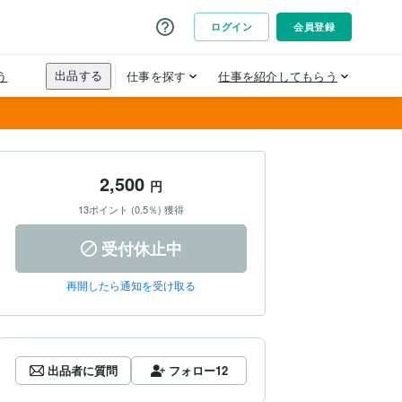
2,500
円
13ポイント (0.5％) 獲得
受付休止中
再開したら通知を受け取る
出品者に質問
フォロー
12