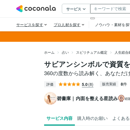
ホーム
占い
スピリチュアル鑑定
人生総合
サビアンシンボルで資質
​​360の度数から読み解く、あなただ
8
件
5.0
(8)
販売実績
評価
碧書庫｜内面を整える星読み
総
サービス内容
購入時のお願い
よくある