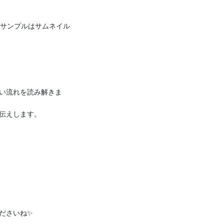
（サンプルはサムネイル
い流れを読み解きま
伝えします。

さいね✨️
