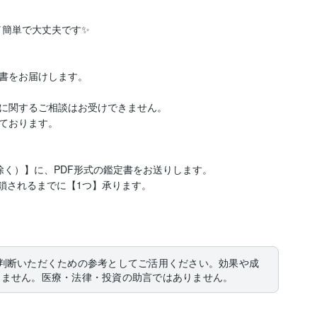
単で大丈夫です✨️

書をお届けします。

に関するご相談はお受けできません。

ております。

く）】に、PDF形式の鑑定書をお送りします。

鎖されるまでに【1つ】承ります。

判断いただくための参考としてご活用ください。効果や成
りません。医療・法律・投資の助言ではありません。