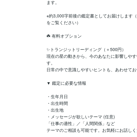
ます。

※約3,000字前後の鑑定書としてお届けします
をご覧ください）

☘️ 有料オプション

✨トランジットリーディング（＋500円）

現在の星の動きから、今のあなたに影響しやす
す。

日常の中で意識しやすいヒントも、あわせてお
▼ 鑑定に必要な情報

・生年月日

・出生時間

・出生地

・メッセージが欲しいテーマ (任意)

「仕事の適性」／「人間関係」など

テーマのご相談も可能です。お気軽にお話しくだ