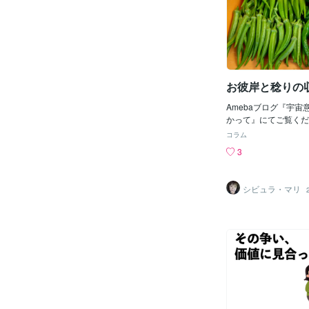
お彼岸と稔りの
Amebaブログ『宇
かって』にてご覧ください
コラム
3
シビュラ・マリ