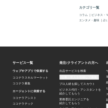
カテゴリ一覧
コラム
｜
ビジネス・
エンタメ・趣味
｜
占