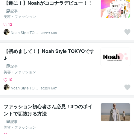
【遂に！】Noahがココナラデビュー！！
記事
美容・ファッション
12
Noah Style TOK
2022/11/08
YO
【初めまして！】Noah Style TOKYOです
♪
記事
美容・ファッション
10
Noah Style TOK
2022/11/07
YO
ファッション初心者さん必見！3つのポイ
ントで垢抜ける方法
記事
美容・ファッション