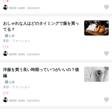
8
stylist_sudo
2024/09/21
おしゃれな人はどのタイミングで服を買っ
てる？
記事
美容・ファッション
7
stylist_sudo
2024/09/21
洋服を買う良い時期っていつがいいの？後
編
記事
美容・ファッション
7
stylist_sudo
2024/09/21