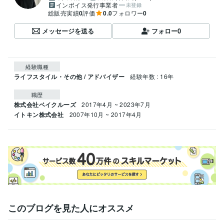
インボイス発行事業者
未登録
総販売実績
0
評価
0.0
フォロワー
0
メッセージを送る
フォロー
0
経験職種
ライフスタイル・その他 / アドバイザー
経験年数 : 16年
職歴
株式会社ベイクルーズ
2017年4月 ~ 2023年7月
イトキン株式会社
2007年10月 ~ 2017年4月
このブログを見た人にオススメ