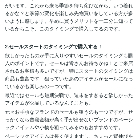
がいます。これから来る季節を待ち侘びながら、いつ着れ
るかな？と季節の変化を楽しみ先物買いをしている方が多
いように感じます。早めに買うメリットを十二分に知って
いるからこそ、このタイミングで購入してるのです。
2.セールスタートのタイミングで購入する！
欲しかったものが手に入りやすいセールのタイミングも購
入のポイントです。セールは皆さんお待ちかね！とご来店
されるお客様も多いですが、特にスタートのタイミングは
商品も豊富です。狙っていたあのアイテムがセールになっ
ているかも楽しみの一つです。
最近ではセールも短期決戦で、週末をすぎると欲しかった
アイテムが欠品しているなんてことも。
元々お手頃なブランドのセールも狙うのも一つですが、せ
っかくなら普段金額が高く手が出せないブランドのベーシ
ックアイテムや小物を狙ってみるのもおすすめです。
ベーシックアイテムは長く使えますし、ちょっと背伸びを