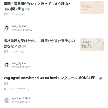
毎朝「着る服がない」と思ってしまう理由と、
その解決策
記事
美容・ファッション
yuki_Stylique
2026/05/22 07:05
骨格診断を受けたのに、服選びがまだ迷子なの
はなぜ？
記事
美容・ファッション
yuki_Stylique
2026/05/08 02:51
vog.agvol.com/brand-39-c0.htmlモンクレール MONCLER...
記事
ビジネス・マーケティング
agvolrestrictionk
2026/04/25 06:51