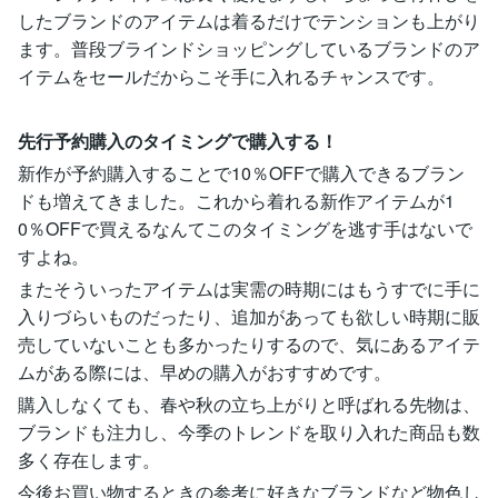
したブランドのアイテムは着るだけでテンションも上がり
ます。普段ブラインドショッピングしているブランドのア
イテムをセールだからこそ手に入れるチャンスです。
先行予約購入のタイミングで購入する！
新作が予約購入することで10％OFFで購入できるブラン
ドも増えてきました。これから着れる新作アイテムが1
0％OFFで買えるなんてこのタイミングを逃す手はないで
すよね。
またそういったアイテムは実需の時期にはもうすでに手に
入りづらいものだったり、追加があっても欲しい時期に販
売していないことも多かったりするので、気にあるアイテ
ムがある際には、早めの購入がおすすめです。
購入しなくても、春や秋の立ち上がりと呼ばれる先物は、
ブランドも注力し、今季のトレンドを取り入れた商品も数
多く存在します。
今後お買い物するときの参考に好きなブランドなど物色し