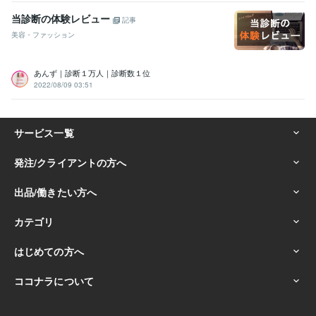
当診断の体験レビュー
記事
美容・ファッション
あんず｜診断１万人｜診断数１位
2022/08/09 03:51