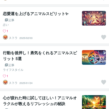
恋愛運を上げるアニマルスピリット✨
記事
占い
1
ス卜ラ
2025/02/03
行動を後押し！勇気をくれるアニマルスピ
リット 5選
記事
ライフスタイル
1
ス卜ラ
2025/01/24
心が疲れた時に試してほしい！アニマルオ
ラクルが教えるリフレッシュの秘訣