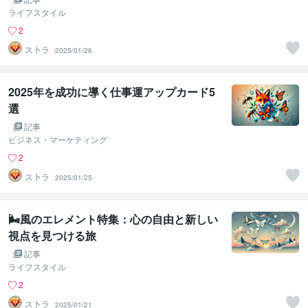
ライフスタイル
2
ス卜ラ
2025/01/26
2025年を成功に導く仕事運アップカード5
選
記事
ビジネス・マーケティング
2
ス卜ラ
2025/01/25
🌬️風のエレメント特集：心の自由と新しい
視点を見つける旅
記事
ライフスタイル
2
ス卜ラ
2025/01/21