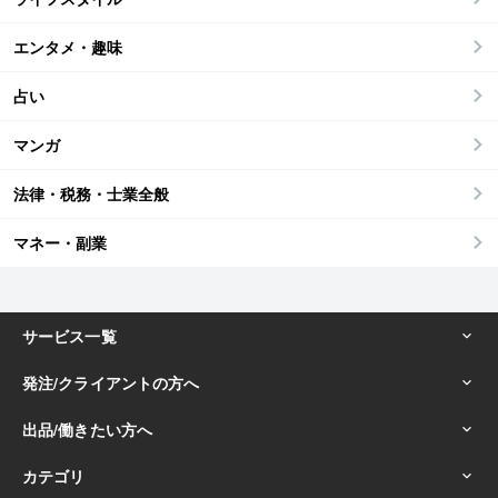
エンタメ・趣味
占い
マンガ
法律・税務・士業全般
マネー・副業