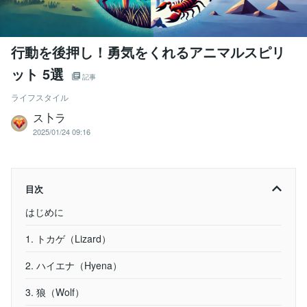
行動を後押し！勇気をくれるアニマルスピリ
ット 5選
記事
ライフスタイル
ス卜ラ
2025/01/24 09:16
目次
はじめに
1. トカゲ（Lizard）
2. ハイエナ（Hyena）
3. 狼（Wolf）