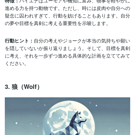
特徴：
ハイエナはユーモアや機知に富み、物事を軽やかに
進める力を持つ動物です。ただし、時には皮肉や自分への
疑念に囚われすぎて、行動を妨げることもあります。自分
の夢や目標を真剣に考える重要性を示唆します。
行動ヒント：
自分の考えやジョークが本当の気持ちや願い
を隠していないか振り返りましょう。そして、目標を真剣
に考え、それを一歩ずつ進める具体的な計画を立ててみて
ください。
3. 狼（Wolf）