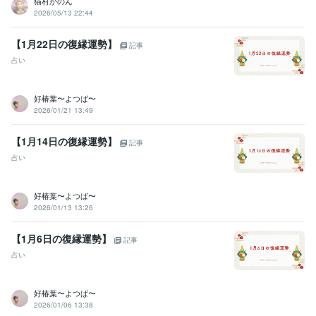
猫村かのん
2026/05/13 22:44
【1月22日の復縁運勢】
記事
占い
好椿葉〜よつば〜
2026/01/21 13:49
【1月14日の復縁運勢】
記事
占い
好椿葉〜よつば〜
2026/01/13 13:26
【1月6日の復縁運勢】
記事
占い
好椿葉〜よつば〜
2026/01/06 13:38