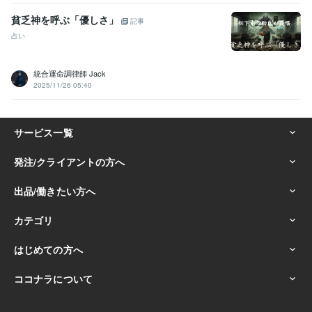
貧乏神を呼ぶ「優しさ」
記事
占い
統合運命調律師 Jack
2025/11/26 05:40