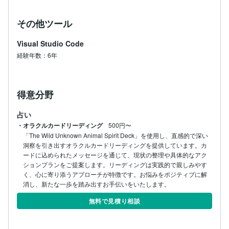
その他ツール
Visual Studio Code
経験年数：6年
得意分野
占い
・オラクルカードリーディング
500円〜
「The Wild Unknown Animal Spirit Deck」を使用し、直感的で深い
洞察を引き出すオラクルカードリーディングを提供しています。カ
ードに込められたメッセージを通じて、現状の整理や具体的なアク
ションプランをご提案します。リーディングは実践的で親しみやす
く、心に寄り添うアプローチが特徴です。お悩みをポジティブに解
消し、新たな一歩を踏み出すお手伝いをいたします。
無料で見積り相談