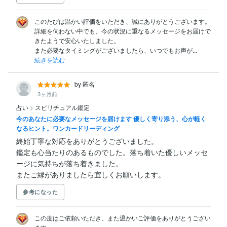
このたびは温かい評価をいただき、誠にありがとうございます。

詳細を伺わない中でも、今の状況に重なるメッセージをお届けで
きたようで安心いたしました。

また必要なタイミングがございましたら、いつでもお声が...
続きを読む
by 匿名
3ヶ月前
占い
>
スピリチュアル鑑定
今のあなたに必要なメッセージを届けます 優しく寄り添う、心が軽く
なるヒント。ワンカードリーディング
終始丁寧な対応をありがとうございました。

鑑定も心当たりのあるものでした。落ち着いた優しいメッセ
ージに気持ちが落ち着きました。

またご縁がありましたら宜しくお願いします。
参考になった
この度はご依頼いただき、また温かいご評価をありがとうござい