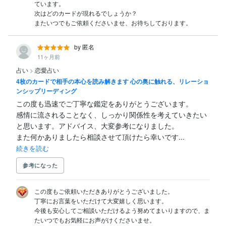
ています。

次はどのカードが現れるでしょうか？

またいつでもご依頼くださいませ、お待ちしております。
by 匿名
11ヶ月前
占い
>
恋愛占い
4枚のカードで相手の本心を読み解きます 心の奥に触れる、リレーショ
ンシップリーディング
この度も迅速でご丁寧な鑑定をありがとうございます。

感情に流されることなく、しっかり関係性を考えていきたい
と思います。アドバイス、大変参考になりました。

また何かありましたら相談させて頂けたら幸いです...
続きを読む
参考になった
この度もご依頼いただきありがとうございました。

丁寧にお言葉をいただけて大変嬉しく思います。

今後も安心してご相談いただけるよう努めてまいりますので、ま
たいつでもお気軽にお声がけくださいませ。