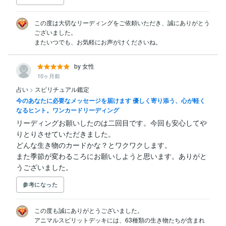
この度は大切なリーディングをご依頼いただき、誠にありがとう
ございました。

またいつでも、お気軽にお声がけくださいね。
by 女性
10ヶ月前
占い
>
スピリチュアル鑑定
今のあなたに必要なメッセージを届けます 優しく寄り添う、心が軽く
なるヒント。ワンカードリーディング
リーディングお願いしたのは二回目です。今回も安心してや
りとりさせていただきました。

どんな生き物のカードかな？とワクワクします。

また季節が変わるころにお願いしようと思います。ありがと
うございました。
参考になった
この度も誠にありがとうございました。

アニマルスピリットデッキには、63種類の生き物たちが含まれ