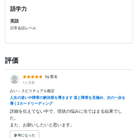
語学力
英語
日常会話レベル
評価
by 匿名
1ヶ月前
占い
>
スピリチュアル鑑定
人生の迷いや障害の解決策を導きます 道と障害を見極め、次の一歩を
導く2カードリーディング
詳細を伝えてない中で、現状の悩みに当てはまる結果でし
た。

また、お願いしたいと思います。
参考になった