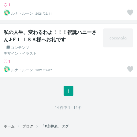
1
ルナ・ルーン
2021/02/11
私の人生、変わるわよ！！！祝誕ハニーさ
ん♪ＥＬＩＳＡ様へお礼です
コンテンツ
デザイン・イラスト
1
ルナ・ルーン
2021/02/07
1
14
件中
1 - 14
件
ホーム
ブログ
「#永井豪」タグ