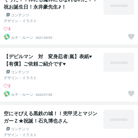
祝お誕生日！永井豪先生♪！
コンテンツ
デザイン・イラスト
3
ルナ・ルーン
2021/09/05
【デビルマン 対 変身忍者:嵐】表紙♥
【有償】ご依頼ご紹介です♥
コンテンツ
デザイン・イラスト
2
ルナ・ルーン
2022/07/26
空にそびえる黒鉄の城！！兜甲児とマジン
ガーＺ★祝誕！石丸博也さん
コンテンツ
デザイン・イラスト