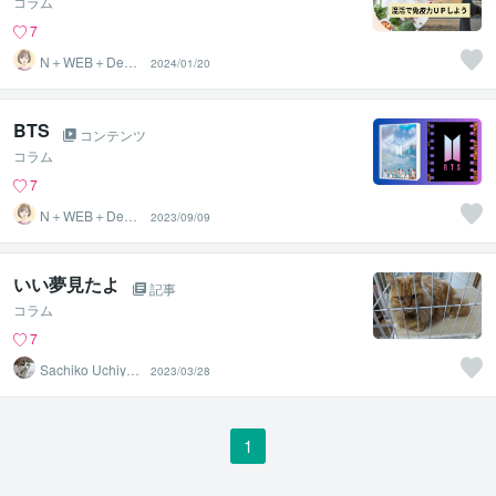
コラム
7
N＋WEB＋Desig
2024/01/20
n
BTS
コンテンツ
コラム
7
N＋WEB＋Desig
2023/09/09
n
いい夢見たよ
記事
コラム
7
Sachiko Uchiya
2023/03/28
ma
1