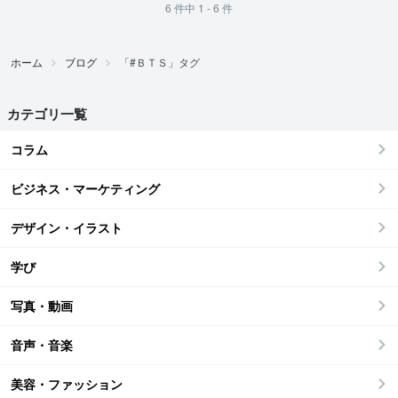
6
件中
1 - 6
件
ホーム
ブログ
「#ＢＴＳ」タグ
カテゴリ一覧
コラム
ビジネス・マーケティング
デザイン・イラスト
学び
写真・動画
音声・音楽
美容・ファッション