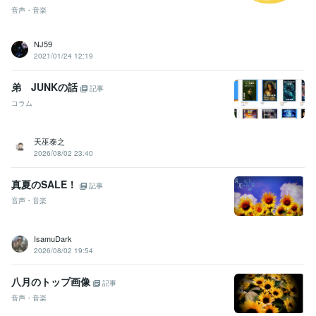
音声・音楽
NJ59
2021/01/24 12:19
弟 JUNKの話
記事
コラム
天巫泰之
2026/08/02 23:40
真夏のSALE！
記事
音声・音楽
IsamuDark
2026/08/02 19:54
八月のトップ画像
記事
音声・音楽