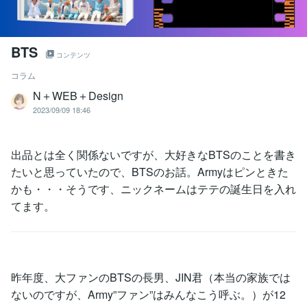
BTS
コンテンツ
コラム
N＋WEB＋Design
2023/09/09 18:46
出品とは全く関係ないですが、大好きなBTSのことを書き
たいと思っていたので、BTSのお話。Armyはピンときた
かも・・・そうです、ニックネームはテテの誕生日を入れ
てます。
昨年度、大ファンのBTSの長男、JIN君（本当の家族では
ないのですが、Army”ファン”はみんなこう呼ぶ。）が12