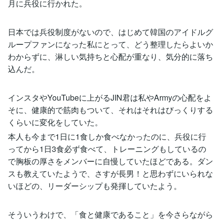
月に兵役に行かれた。
日本では兵役制度がないので、はじめて韓国のアイドルグ
ループファンになった私にとって、どう整理したらよいか
わからずに、淋しい気持ちと心配が重なり、気分的に落ち
込んだ。
インスタやYouTubeに上がるJIN君は私やArmyの心配をよ
そに、健康的で筋肉もついて、それはそれはびっくりする
くらいに変化をしていた。
本人も今まで1日に1食しか食べなかったのに、兵役に行
ってから1日3食必ず食べて、トレーニングもしているの
で胸板の厚さをメンバーに自慢していたほどである。ダン
スも教えていたようで、さすが長男！と思わずにいられな
いほどの、リーダーシップも発揮していたよう。
そういうわけで、「食と健康であること」を今さらながら