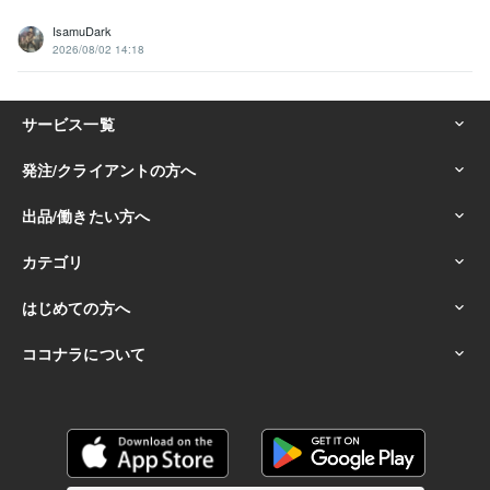
IsamuDark
2026/08/02 14:18