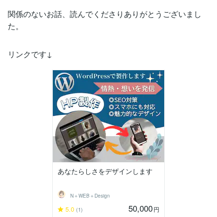
関係のないお話、読んでくださりありがとうございまし
た。
リンクです↓
あなたらしさをデザインします
N＋WEB＋Design
50,000
5.0
円
(1)