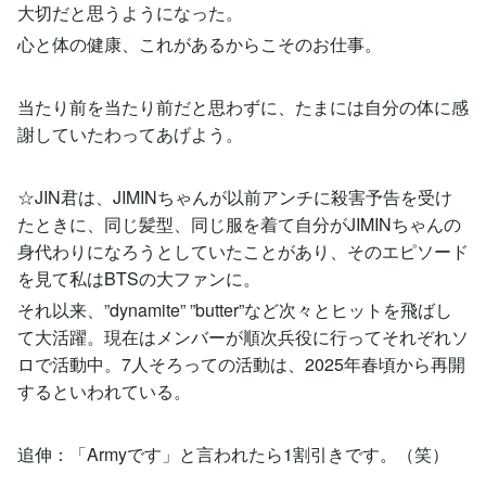
大切だと思うようになった。
心と体の健康、これがあるからこそのお仕事。
当たり前を当たり前だと思わずに、たまには自分の体に感
謝していたわってあげよう。
☆JIN君は、JIMINちゃんが以前アンチに殺害予告を受け
たときに、同じ髪型、同じ服を着て自分がJIMINちゃんの
身代わりになろうとしていたことがあり、そのエピソード
を見て私はBTSの大ファンに。
それ以来、”dynamite” ”butter”など次々とヒットを飛ばし
て大活躍。現在はメンバーが順次兵役に行ってそれぞれソ
ロで活動中。7人そろっての活動は、2025年春頃から再開
するといわれている。
追伸：「Armyです」と言われたら1割引きです。（笑）