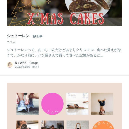
シュトーレン
記事
コラム
シュトーレンって、おいしいんだけどあまりクリスマスに食べた覚えがな
くて、かなり前に、パン屋さんで買って食べた記憶があるだ...
N＋WEB＋Design
2023/12/07 16:41