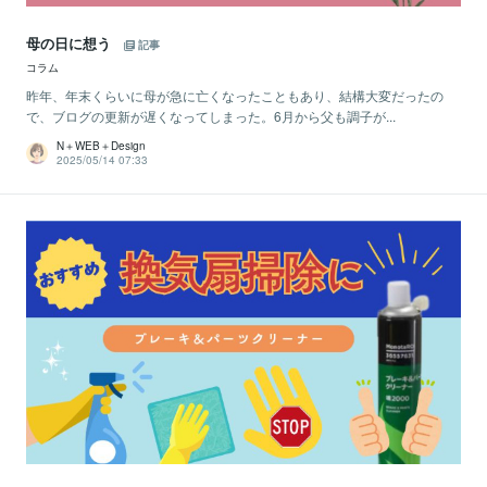
母の日に想う
記事
コラム
昨年、年末くらいに母が急に亡くなったこともあり、結構大変だったの
で、ブログの更新が遅くなってしまった。6月から父も調子が...
N＋WEB＋Design
2025/05/14 07:33