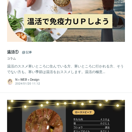
温活①
記事
コラム
温活のススメ寒いところに住んでいる方、寒いところに行かれる方、そう
でない方も。寒い季節は温活をおススメします。温活の極意...
N＋WEB＋Design
2024/01/20 11:12