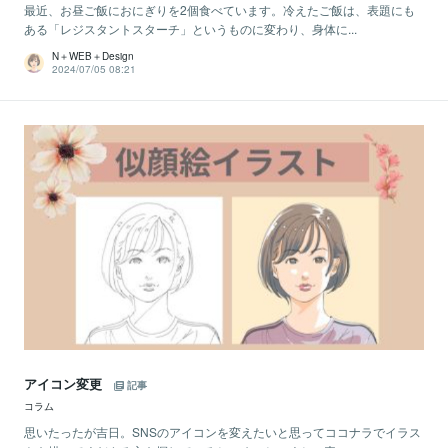
最近、お昼ご飯におにぎりを2個食べています。冷えたご飯は、表題にも
ある「レジスタントスターチ」というものに変わり、身体に...
N＋WEB＋Design
2024/07/05 08:21
アイコン変更
記事
コラム
思いたったが吉日。SNSのアイコンを変えたいと思ってココナラでイラス