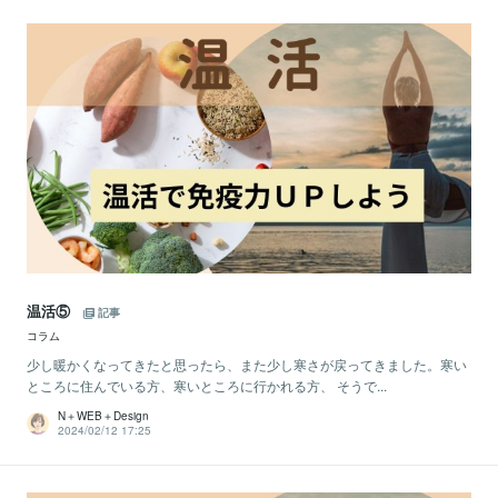
温活⑤
記事
コラム
少し暖かくなってきたと思ったら、また少し寒さが戻ってきました。寒い
ところに住んでいる方、寒いところに行かれる方、 そうで...
N＋WEB＋Design
2024/02/12 17:25