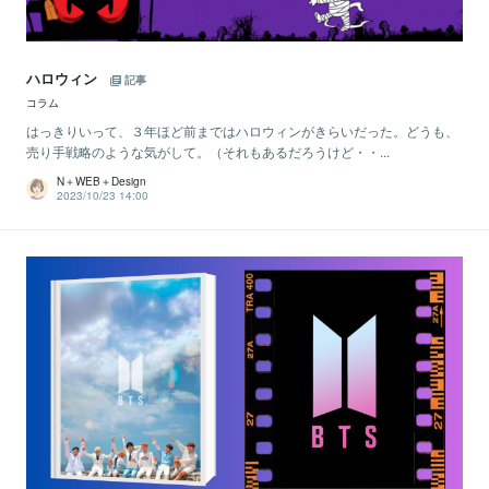
ハロウィン
記事
コラム
はっきりいって、３年ほど前まではハロウィンがきらいだった。どうも、
売り手戦略のような気がして。（それもあるだろうけど・・...
N＋WEB＋Design
2023/10/23 14:00