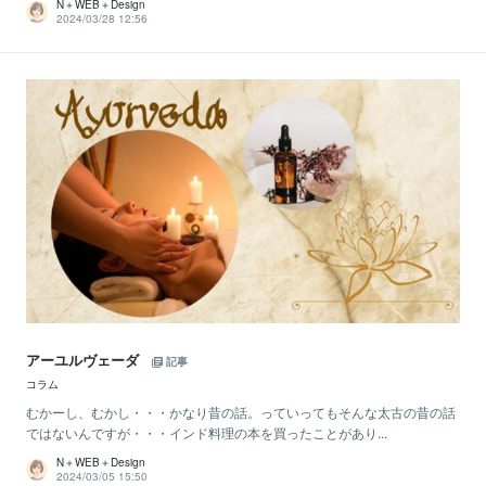
N＋WEB＋Design
2024/03/28 12:56
アーユルヴェーダ
記事
コラム
むかーし、むかし・・・かなり昔の話。っていってもそんな太古の昔の話
ではないんですが・・・インド料理の本を買ったことがあり...
N＋WEB＋Design
2024/03/05 15:50