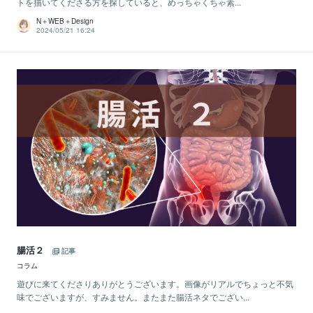
トを描いてくださる方を探していると、めっちゃくちゃ素...
N＋WEB＋Design
2024/05/21 16:24
腸活２
記事
コラム
遊びに来てくださりありがとうございます。画像がリアルでちょっと不気
味でございますが、すみません。またまた腸活ネタでござい...