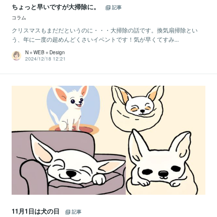
ちょっと早いですが大掃除に。
記事
コラム
クリスマスもまだだというのに・・・大掃除の話です。換気扇掃除とい
う、年に一度の超めんどくさいイベントです！気が早くてすみ...
N＋WEB＋Design
2024/12/18 12:21
11月1日は犬の日
記事