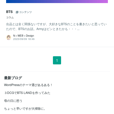
BTS
コンテンツ
コラム
出品とは全く関係ないですが、大好きなBTSのことを書きたいと思ってい
たので、BTSのお話。Armyはピンときたかも・・・...
N＋WEB＋Design
2023/09/09 18:46
1
最新ブログ
WordPressのテーマ選びあるある！
３DCGでBTS LANDを作ってみた
母の日に想う
ちょっと早いですが大掃除に。