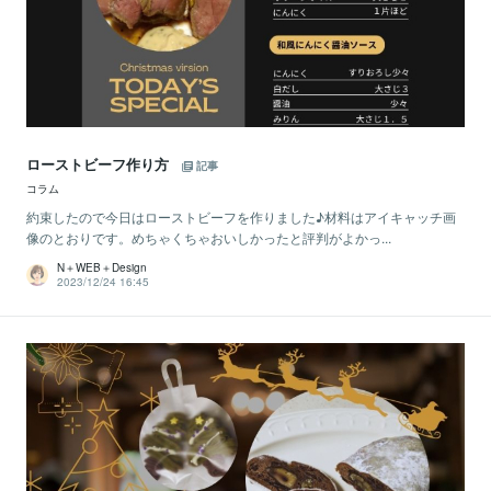
ローストビーフ作り方
記事
コラム
約束したので今日はローストビーフを作りました♪材料はアイキャッチ画
像のとおりです。めちゃくちゃおいしかったと評判がよかっ...
N＋WEB＋Design
2023/12/24 16:45