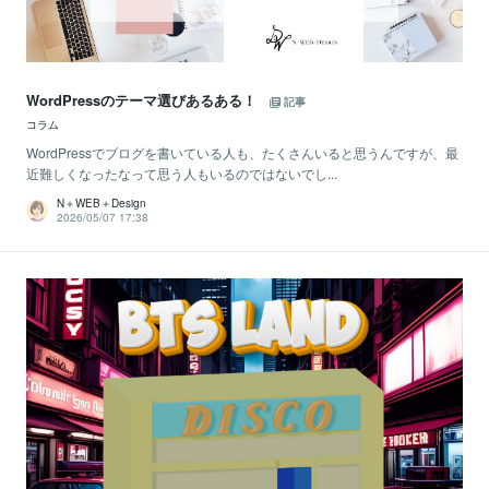
WordPressのテーマ選びあるある！
記事
コラム
WordPressでブログを書いている人も、たくさんいると思うんですが、最
近難しくなったなって思う人もいるのではないでし...
N＋WEB＋Design
2026/05/07 17:38