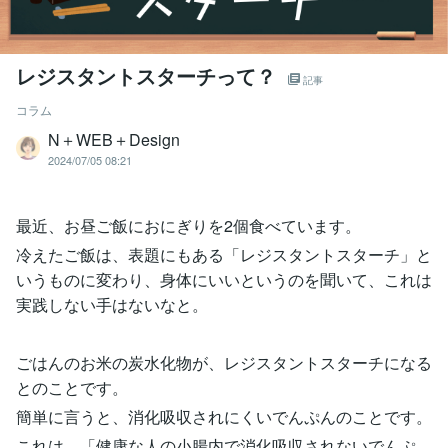
レジスタントスターチって？
記事
コラム
N＋WEB＋Design
2024/07/05 08:21
最近、お昼ご飯におにぎりを2個食べています。
冷えたご飯は、表題にもある「レジスタントスターチ」と
いうものに変わり、身体にいいというのを聞いて、これは
実践しない手はないなと。
ごはんのお米の炭水化物が、レジスタントスターチになる
とのことです。
簡単に言うと、消化吸収されにくいでんぷんのことです。
これは、「健康な人の小腸内で消化吸収されないでんぷ