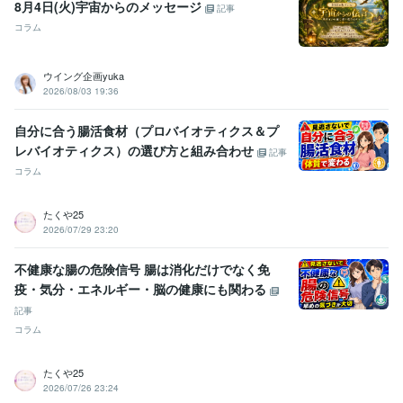
8月4日(火)宇宙からのメッセージ
記事
コラム
ウイング企画yuka
2026/08/03 19:36
自分に合う腸活食材（プロバイオティクス＆プ
レバイオティクス）の選び方と組み合わせ
記事
コラム
たくや25
2026/07/29 23:20
不健康な腸の危険信号 腸は消化だけでなく免
疫・気分・エネルギー・脳の健康にも関わる
記事
コラム
たくや25
2026/07/26 23:24