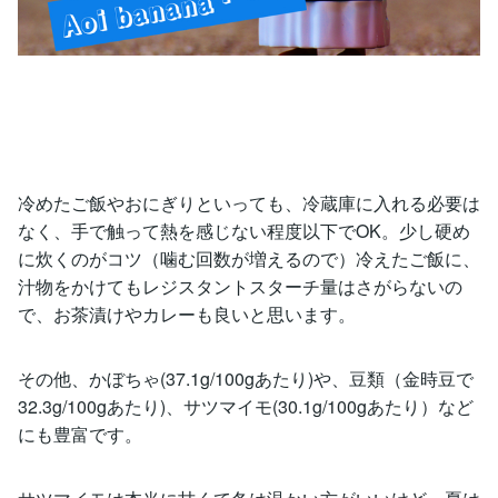
冷めたご飯やおにぎりといっても、冷蔵庫に入れる必要は
なく、手で触って熱を感じない程度以下でOK。少し硬め
に炊くのがコツ（噛む回数が増えるので）冷えたご飯に、
汁物をかけてもレジスタントスターチ量はさがらないの
で、お茶漬けやカレーも良いと思います。
その他、かぼちゃ(37.1g/100gあたり)や、豆類（金時豆で
32.3g/100gあたり)、サツマイモ(30.1g/100gあたり）など
にも豊富です。