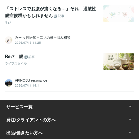
「ストレスでお腹が痛くなる…」それ、過敏性
腸症候群かもしれません
記事
学び
みー 女性医師＊二児の母＊悩み相談
2026/07/15 11:25
Re:7 腸
記事
ライフスタイル
AKINOBU resonance
2026/07/11 14:11