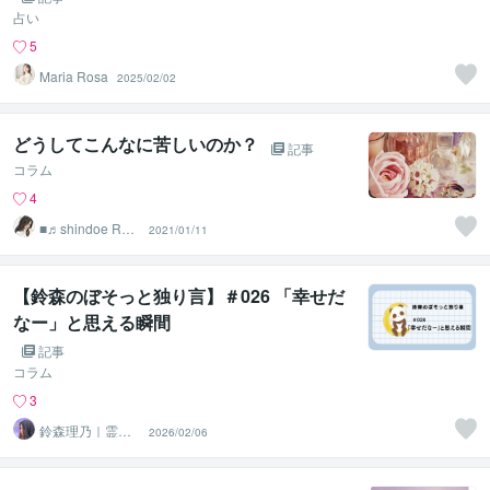
占い
5
Maria Rosa
2025/02/02
どうしてこんなに苦しいのか？
記事
コラム
4
■♬shindoe Roo
2021/01/11
m♬■
【鈴森のぼそっと独り言】＃026 「幸せだ
なー」と思える瞬間
記事
コラム
3
鈴森理乃｜霊感
2026/02/06
タロット×心理学