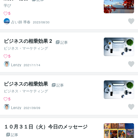
学び
5
占い師 導春
2023/08/30
ビジネスの相乗効果 2
記事
ビジネス・マーケティング
5
Lenzy
2021/11/14
ビジネスの相乗効果
記事
ビジネス・マーケティング
5
Lenzy
2021/09/09
１０月３１日（火）今日のメッセージ
記事