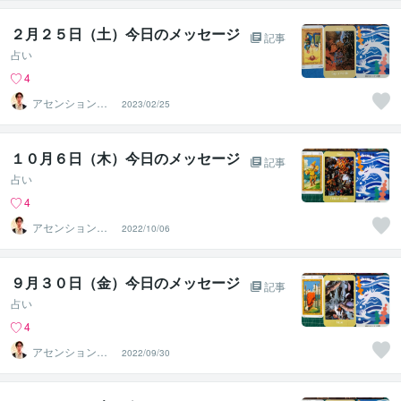
２月２５日（土）今日のメッセージ
記事
占い
4
アセンションナ
2023/02/25
ビゲーター和（K
azu）
１０月６日（木）今日のメッセージ
記事
占い
4
アセンションナ
2022/10/06
ビゲーター和（K
azu）
９月３０日（金）今日のメッセージ
記事
占い
4
アセンションナ
2022/09/30
ビゲーター和（K
azu）