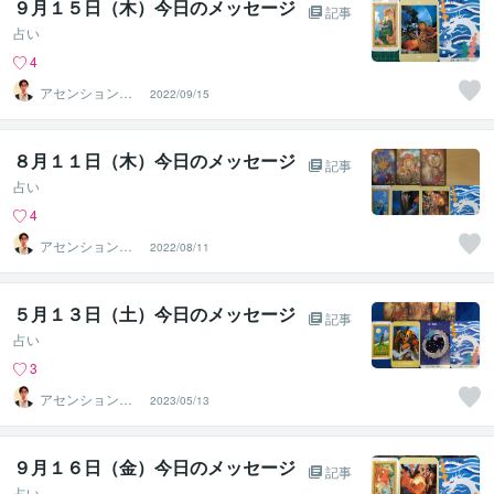
９月１５日（木）今日のメッセージ
記事
占い
4
アセンションナ
2022/09/15
ビゲーター和（K
azu）
８月１１日（木）今日のメッセージ
記事
占い
4
アセンションナ
2022/08/11
ビゲーター和（K
azu）
５月１３日（土）今日のメッセージ
記事
占い
3
アセンションナ
2023/05/13
ビゲーター和（K
azu）
９月１６日（金）今日のメッセージ
記事
占い