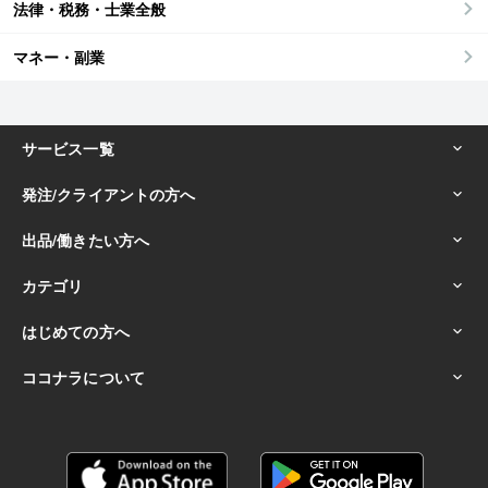
法律・税務・士業全般
マネー・副業