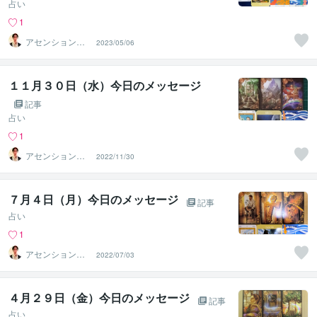
占い
1
アセンションナ
2023/05/06
ビゲーター和（K
azu）
１１月３０日（水）今日のメッセージ
記事
占い
1
アセンションナ
2022/11/30
ビゲーター和（K
azu）
７月４日（月）今日のメッセージ
記事
占い
1
アセンションナ
2022/07/03
ビゲーター和（K
azu）
４月２９日（金）今日のメッセージ
記事
占い