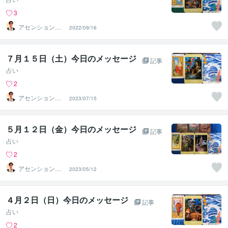
3
アセンションナ
2022/09/16
ビゲーター和（K
azu）
７月１５日（土）今日のメッセージ
記事
占い
2
アセンションナ
2023/07/15
ビゲーター和（K
azu）
５月１２日（金）今日のメッセージ
記事
占い
2
アセンションナ
2023/05/12
ビゲーター和（K
azu）
４月２日（日）今日のメッセージ
記事
占い
2