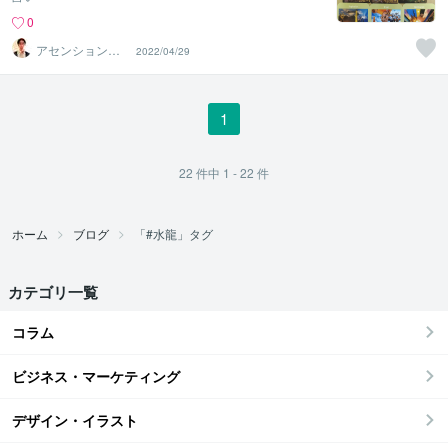
0
アセンションナ
2022/04/29
ビゲーター和（K
azu）
1
22
件中
1 - 22
件
ホーム
ブログ
「#水龍」タグ
カテゴリ一覧
コラム
ビジネス・マーケティング
デザイン・イラスト