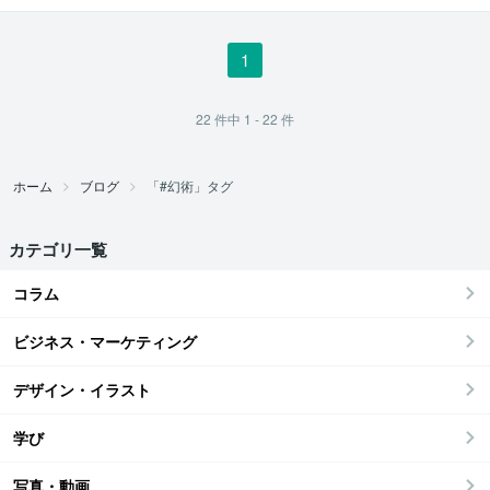
リング
1
22
件中
1 - 22
件
ホーム
ブログ
「#幻術」タグ
カテゴリ一覧
コラム
ビジネス・マーケティング
デザイン・イラスト
学び
写真・動画