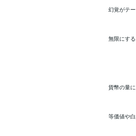
幻覚がテー
無限にする
貨幣の量に
等価値や白