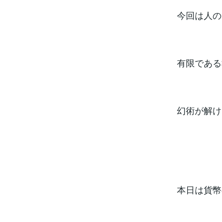
今回は人の
有限である
幻術が解け
本日は貨幣