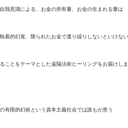
自我意識による、お金の所有量、お金の生まれる量は
執着的幻覚、限られたお金で遣り繰りしないといけな
ることをテーマとした遠隔法術ヒーリングをお届けし
の有限的幻術という資本主義社会では誰もが患う