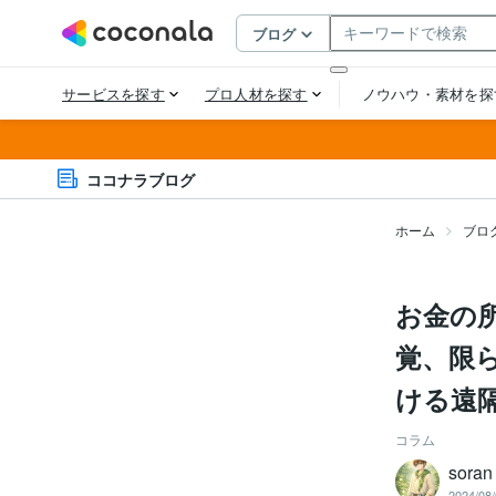
ココナラブログ
ホーム
ブロ
お金の
覚、限
ける遠
コラム
sor
2024/08/