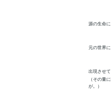
源の生命に
元の世界に
出現させて
（その量に
が。）