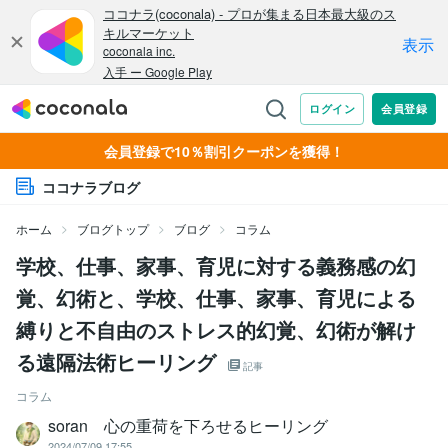
会員登録で10％割引クーポンを獲得！
ココナラブログ
ホーム
ブログトップ
ブログ
コラム
学校、仕事、家事、育児に対する義務感の幻
覚、幻術と、学校、仕事、家事、育児による
縛りと不自由のストレス的幻覚、幻術が解け
る遠隔法術ヒーリング
記事
コラム
soran 心の重荷を下ろせるヒーリング
2024/07/09 17:55