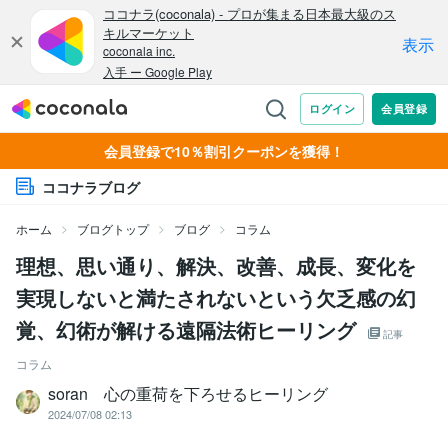
会員登録で10％割引クーポンを獲得！
ココナラブログ
ホーム
ブログトップ
ブログ
コラム
理想、思い通り、解決、改善、成長、変化を
実現しないと満たされないという欠乏感の幻
覚、幻術が解ける遠隔法術ヒーリング
記事
コラム
soran 心の重荷を下ろせるヒーリング
2024/07/08 02:13