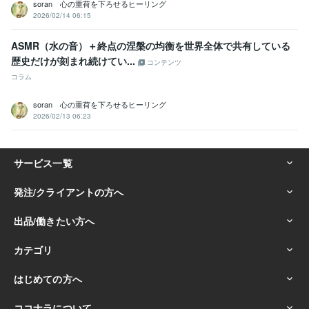
soran 心の重荷を下ろせるヒーリング
2026/02/14 06:15
ASMR（水の音）＋終点の涅槃の均衡を世界全体で共有している​​
歴史だけが刻まれ続けてい...
コンテンツ
コラム
soran 心の重荷を下ろせるヒーリング
2026/02/13 06:23