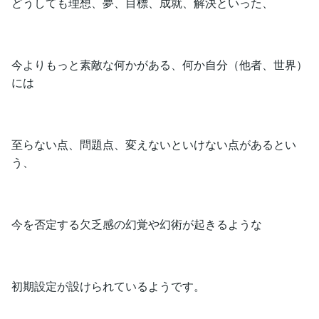
どうしても理想、夢、目標、成就、解決といった、
今よりもっと素敵な何かがある、何か自分（他者、世界）
には
至らない点、問題点、変えないといけない点があるとい
う、
今を否定する欠乏感の幻覚や幻術が起きるような
初期設定が設けられているようです。