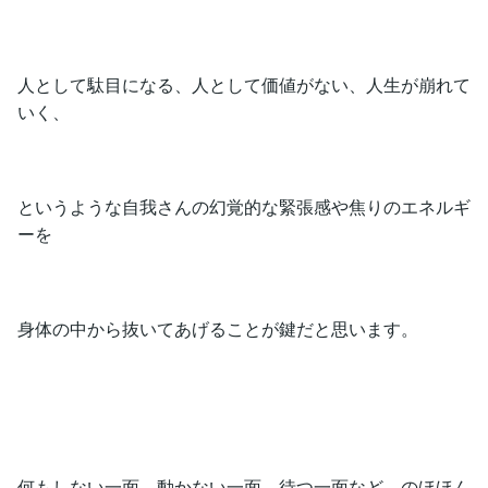
人として駄目になる、人として価値がない、人生が崩れて
いく、
というような自我さんの幻覚的な緊張感や焦りのエネルギ
ーを
身体の中から抜いてあげることが鍵だと思います。
何もしない一面、動かない一面、待つ一面など、のほほん