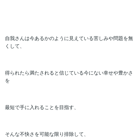
自我さんは今あるかのように見えている苦しみや問題を無
くして、
得られたら満たされると信じている今にない幸せや豊かさ
を
最短で手に入れることを目指す、
そんな不快さを可能な限り排除して、