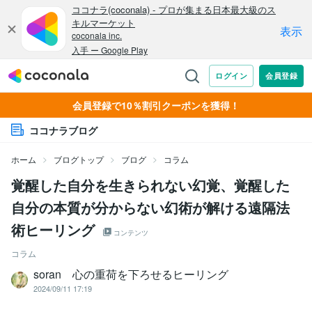
会員登録で10％割引クーポンを獲得！
ココナラブログ
ホーム
ブログトップ
ブログ
コラム
覚醒した自分を生きられない幻覚、覚醒した
自分の本質が分からない幻術が解ける遠隔法
術ヒーリング
コンテンツ
コラム
soran 心の重荷を下ろせるヒーリング
2024/09/11 17:19