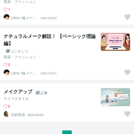
美容・ファッション
1
Libra 1級メーク
2021/04/02
アーティスト
ナチュラルメーク解説！ 【ベーシック理論
編】
コンテンツ
美容・ファッション
0
Libra 1級メーク
2021/03/21
アーティスト
メイクアップ
記事
ライフスタイル
0
天砂美佳
2020/08/20