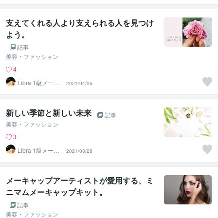
支えてくれる人より支えられる人を見つけ
よう。
記事
美容・ファッション
4
Libra 1級メーク
2021/04/06
アーティスト
新しい季節と新しい未来
記事
美容・ファッション
3
Libra 1級メーク
2021/03/28
アーティスト
メーキャップアーティストが愛用する、ミ
ニマムメーキャップキット。
記事
美容・ファッション