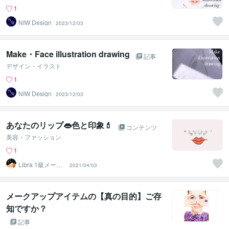
1
NIW Design
2023/12/03
Make・Face illustration drawing
記事
デザイン・イラスト
1
NIW Design
2023/12/03
あなたのリップ👄色と印象💄
コンテンツ
美容・ファッション
1
Libra 1級メーク
2021/04/03
アーティスト
メークアップアイテムの【真の目的】ご存
知ですか？
記事