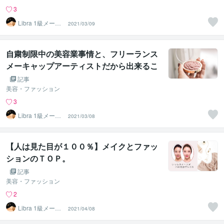
3
Libra 1級メーク
2021/03/09
アーティスト
自粛制限中の美容業事情と、フリーランス
メーキャップアーティストだから出来るこ
と。
記事
美容・ファッション
3
Libra 1級メーク
2021/03/08
アーティスト
【人は見た目が１００％】メイクとファッ
ションのＴＯＰ。
記事
美容・ファッション
2
Libra 1級メーク
2021/04/08
アーティスト