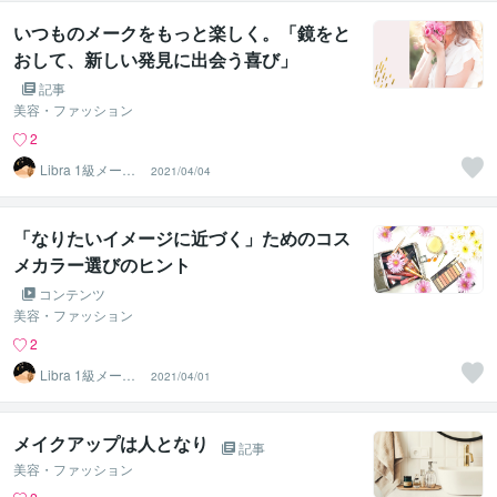
いつものメークをもっと楽しく。「鏡をと
おして、新しい発見に出会う喜び」
記事
美容・ファッション
2
Libra 1級メーク
2021/04/04
アーティスト
「なりたいイメージに近づく」ためのコス
メカラー選びのヒント
コンテンツ
美容・ファッション
2
Libra 1級メーク
2021/04/01
アーティスト
メイクアップは人となり
記事
美容・ファッション