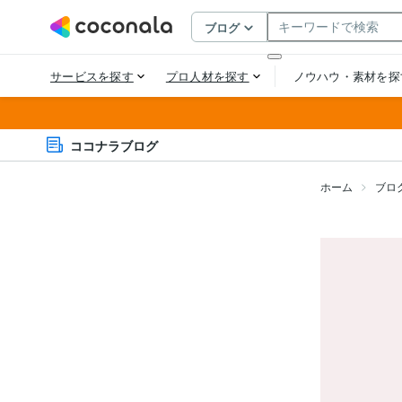
ココナラブログ
ホーム
ブロ