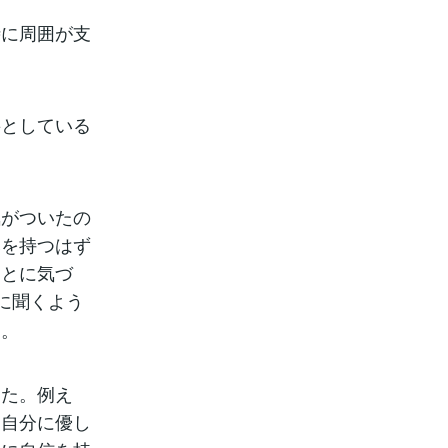
時に周囲が支
要としている
気がついたの
みを持つはず
ことに気づ
に聞くよう
た。
した。例え
と自分に優し