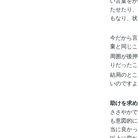
い言葉をか
たせたり、
もなり、状
今だから言
棄と同じこ
周囲が後押
りだったこ
結局のとこ
いのですよ
助けを求め
ささやかで
も意図的に
当に良かっ
以上に変わ