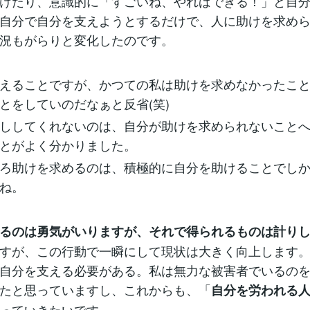
けたり、意識的に「すごいね、やればできる！」と自
自分で自分を支えようとするだけで、人に助けを求め
況もがらりと変化したのです。
えることですが、かつての私は助けを求めなかったこ
とをしていのだなぁと反省(笑)
ししてくれないのは、自分が助けを求められないこと
とがよく分かりました。
ろ助けを求めるのは、積極的に自分を助けることでし
ね。
るのは勇気がいりますが、それで得られるものは計り
すが、この行動で一瞬にして現状は大きく向上します
自分を支える必要がある。私は無力な被害者でいるの
たと思っていますし、これからも、「
自分を労われる
っていきたいです。