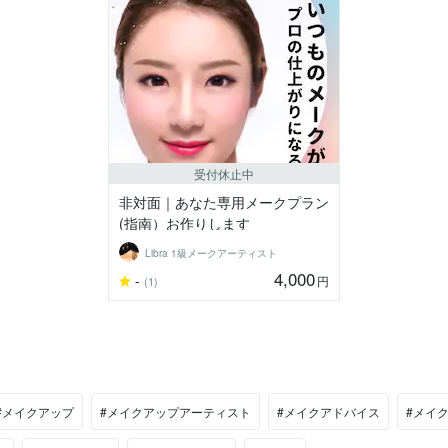
受付休止中
非対面｜あなた専用メークプラン
(指南）お作りします
Libra 1級メークアーティスト
4,000
-
円
(1)
#メイクアップ
#メイクアップアーティスト
#メイクアドバイス
#メイ