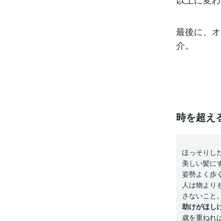
最後に、オ
介。
時を超え
ほっそりし
美しい髪に
姿勢よく歩
人は物より
さないこと
助けがほし
歳を重ねれ