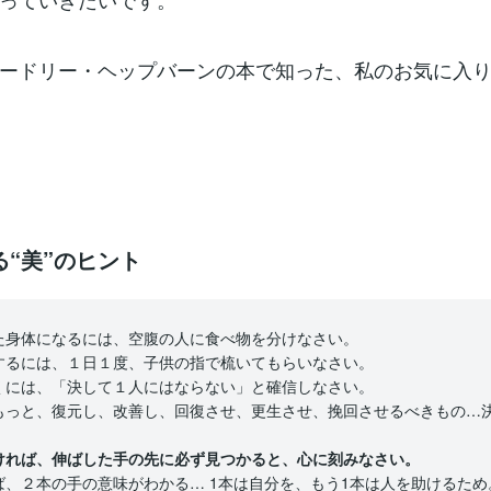
ードリー・ヘップバーンの本で知った、私のお気に入
る“美”のヒント
た身体になるには、空腹の人に食べ物を分けなさい。
するには、１日１度、子供の指で梳いてもらいなさい。
くには、「決して１人にはならない」と確信しなさい。
もっと、復元し、改善し、回復させ、更生させ、挽回させるべきもの…
。
ければ、伸ばした手の先に必ず見つかると、心に刻みなさい。
ば、２本の手の意味がわかる… 1本は自分を、もう1本は人を助けるため