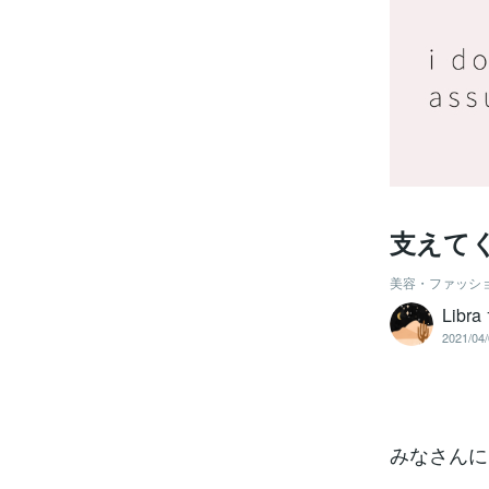
支えて
美容・ファッシ
Lib
2021/04/
みなさんに