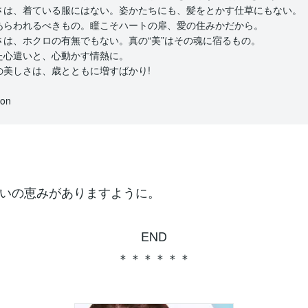
さは、着ている服にはない。姿かたちにも、髪をとかす仕草にもない。
あらわれるべきもの。瞳こそハートの扉、愛の住みかだから。
さは、ホクロの有無でもない。真の“美”はその魂に宿るもの。
た心遣いと、心動かす情熱に。
の美しさは、歳とともに増すばかり!
son
いの恵みがありますように。
END
＊＊＊＊＊＊