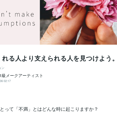
くれる人より支えられる人を見つけよう
ョン
ra 1級メークアーティスト
06 02:17
とって「不満」とはどんな時に起こりますか？