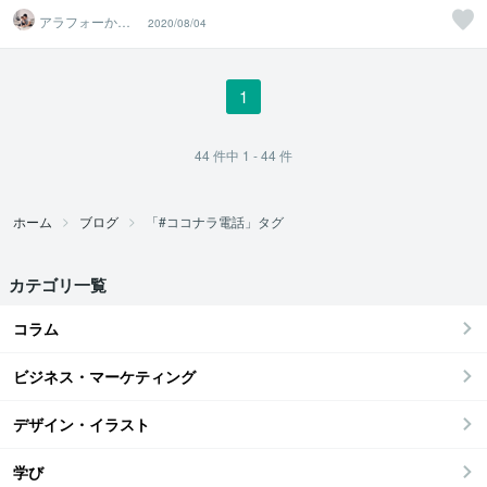
アラフォーから
2020/08/04
の人生逆転者
ヒロ
1
44
件中
1 - 44
件
ホーム
ブログ
「#ココナラ電話」タグ
カテゴリ一覧
コラム
ビジネス・マーケティング
デザイン・イラスト
学び