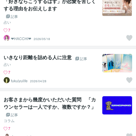
「好きならこうするはず」が恋愛を苦しく
する理由をお伝えします
記事
占い
7
❤︎HACCHI❤︎
2026/05/18
いきなり距離を詰める人に注意
記事
占い
7
fukujyulife
2026/04/28
お客さまから幾度かいただいた質問 「カ
ウンセラーは一人ですか、複数ですか？」
記事
コラム
7