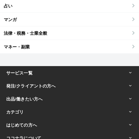
占い
マンガ
法律・税務・士業全般
マネー・副業