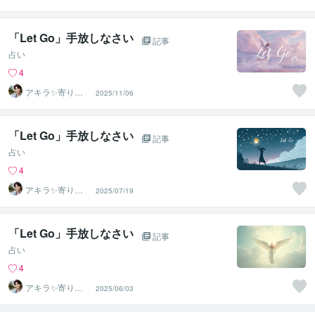
う聴き手 迷い不
安の相談室
「Let Go」手放しなさい
記事
占い
4
アキラ✨寄り添
2025/11/06
う聴き手 迷い不
安の相談室
「Let Go」手放しなさい
記事
占い
4
アキラ✨寄り添
2025/07/19
う聴き手 迷い不
安の相談室
「Let Go」手放しなさい
記事
占い
4
アキラ✨寄り添
2025/06/03
う聴き手 迷い不
安の相談室