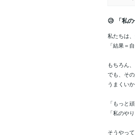
😥 「私
私たちは、
「結果＝自
もちろん、
でも、その
うまくいか
「もっと
「私のやり
そうやって