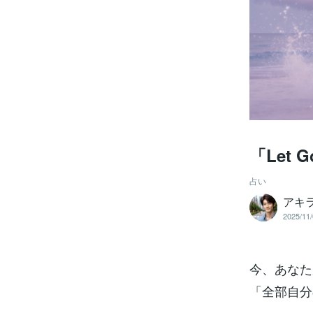
「Let
占い
アキ
2025/11/
今、あなた
「全部自分