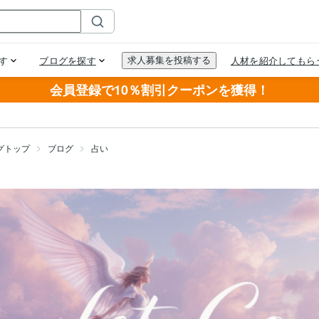
会員登録で10％割引クーポンを獲得！
グトップ
ブログ
占い