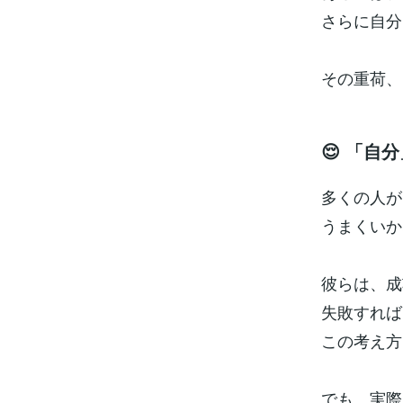
さらに自分
その重荷、
😌 「自
多くの人が
うまくいか
彼らは、成
失敗すれば
この考え方
でも、実