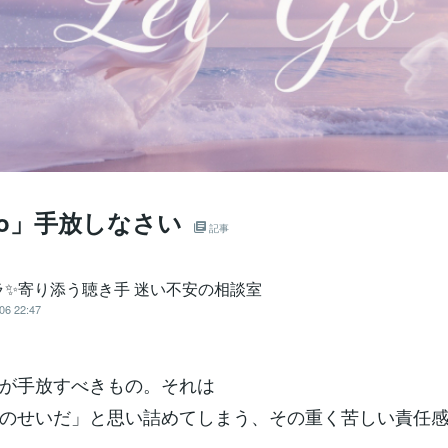
 Go」手放しなさい
記事
ラ✨寄り添う聴き手 迷い不安の相談室
06 22:47
が手放すべきもの。それは
のせいだ」と思い詰めてしまう、その重く苦しい責任