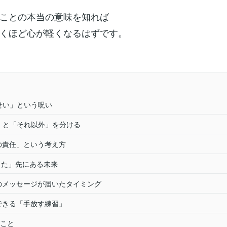
ことの本当の意味を知れば
くほど心が軽くなるはずです。
のせい」という呪い
分」と「それ以外」を分ける
0%の責任」という考え方
した」先にある未来
このメッセージが届いたタイミング
ぐできる「手放す練習」
こと