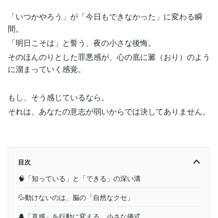
「いつかやろう」が「今日もできなかった」に変わる瞬
間。
「明日こそは」と誓う、夜の小さな後悔。
そのほんのりとした罪悪感が、心の底に澱（おり）のよう
に溜まっていく感覚。
もし、そう感じているなら。
それは、あなたの意志が弱いからでは決してありません。
目次
🧠「知っている」と「できる」の深い溝
💦動けないのは、脳の「自然なクセ」
🔔「直感」を行動に変える、小さな儀式