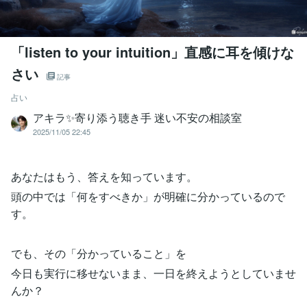
「listen to your intuition」直感に耳を傾けな
さい
記事
占い
アキラ✨寄り添う聴き手 迷い不安の相談室
2025/11/05 22:45
あなたはもう、答えを知っています。
頭の中では「何をすべきか」が明確に分かっているので
す。
でも、その「分かっていること」を
今日も実行に移せないまま、一日を終えようとしていませ
んか？