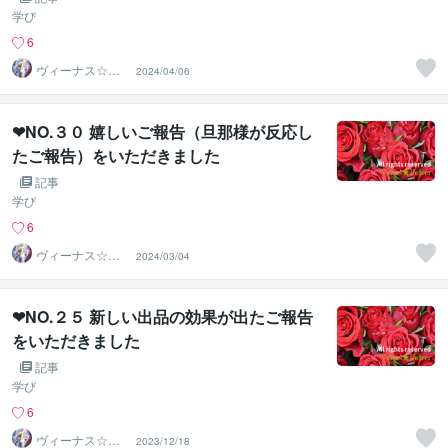
学び
6
ヴィーナス☆パ
2024/04/06
ワー
❤NO.３０ 嬉しいご報告（旦那様が反応し
たご報告）をいただきました
記事
学び
6
ヴィーナス☆パ
2024/03/04
ワー
❤NO.２５ 新しい出品の効果が出たご報告
をいただきました
記事
学び
6
ヴィーナス☆パ
2023/12/18