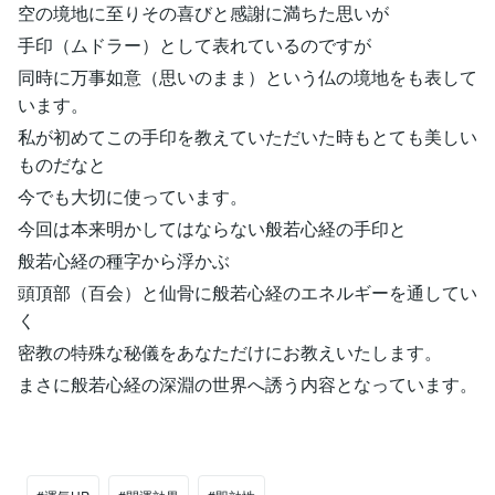
空の境地に至りその喜びと感謝に満ちた思いが
手印（ムドラー）として表れているのですが
同時に万事如意（思いのまま）という仏の境地をも表して
います。
私が初めてこの手印を教えていただいた時もとても美しい
ものだなと
今でも大切に使っています。
今回は本来明かしてはならない般若心経の手印と
般若心経の種字から浮かぶ
頭頂部（百会）と仙骨に般若心経のエネルギーを通してい
く
密教の特殊な秘儀をあなただけにお教えいたします。
まさに般若心経の深淵の世界へ誘う内容となっています。