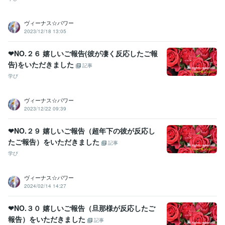
ヴィーナス☆パワー
2023/12/18 13:05
❤NO.２６ 嬉しいご報告(彼が凄く反応したご報
告)をいただきました
記事
学び
ヴィーナス☆パワー
2023/12/22 09:39
❤NO.２９ 嬉しいご報告（超年下の彼が反応し
たご報告）をいただきました
記事
学び
ヴィーナス☆パワー
2024/02/14 14:27
❤NO.３０ 嬉しいご報告（旦那様が反応したご
報告）をいただきました
記事