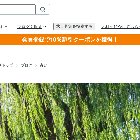
会員登録で10％割引クーポンを獲得！
グトップ
ブログ
占い