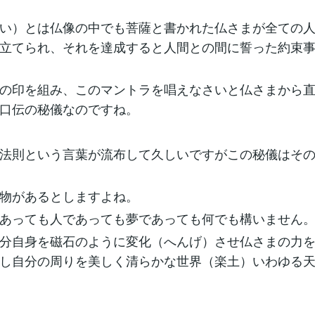
い）とは仏像の中でも菩薩と書かれた仏さまが全ての
立てられ、それを達成すると人間との間に誓った約束
の印を組み、このマントラを唱えなさいと仏さまから
口伝の秘儀なのですね。
法則という言葉が流布して久しいですがこの秘儀はそ
物があるとしますよね。
あっても人であっても夢であっても何でも構いません
分自身を磁石のように変化（へんげ）させ仏さまの力
し自分の周りを美しく清らかな世界（楽土）いわゆる