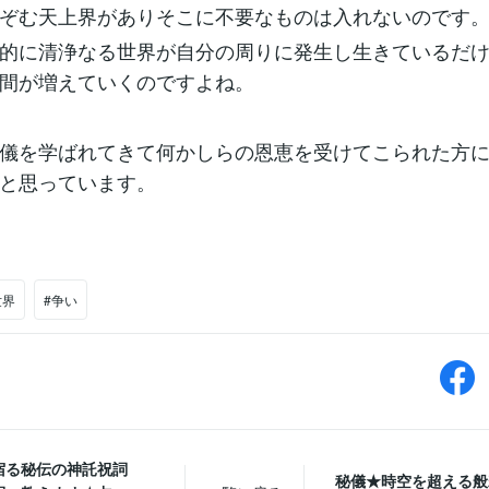
ぞむ天上界がありそこに不要なものは入れないのです
的に清浄なる世界が自分の周りに発生し生きているだ
間が増えていくのですよね。
儀を学ばれてきて何かしらの恩恵を受けてこられた方
と思っています。
世界
#争い
宿る秘伝の神託祝詞
秘儀★時空を超える般