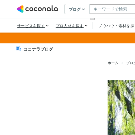
ココナラブログ
ホーム
ブロ