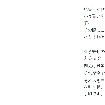
弘誓（ぐぜ
いう誓いを
す。
その際にこ
たとされる
引き寄せの
える技で
例えば対象
それが物で
それらを自
を引き起こ
手印です。