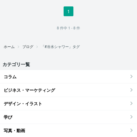
1
8
件中
1 - 8
件
ホーム
ブログ
「#冷水シャワー」タグ
カテゴリ一覧
コラム
ビジネス・マーケティング
デザイン・イラスト
学び
写真・動画