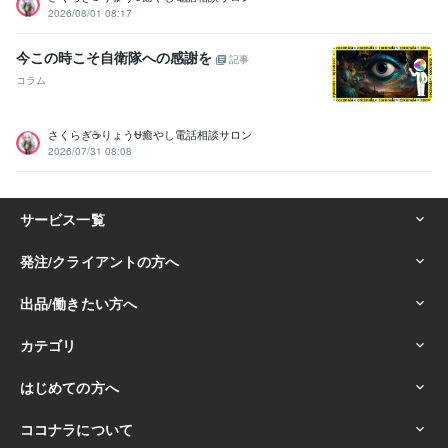
2026/08/01 08:17
今この時こそ自衛隊への感謝を
記事
コラム
さくらぎ☕りょう⛎癒やし電話相談サロン
2026/07/31 08:08