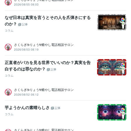
2026/08/05 08:03
なぜ日本は真実を言うとその人を爪弾きにする
のか？
記事
コラム
さくらぎ☕りょう⛎癒やし電話相談サロン
2026/08/03 08:19
正直者がバカを見る世界でいいのか？真実を告
白するのは罪なのか？
記事
コラム
さくらぎ☕りょう⛎癒やし電話相談サロン
2026/08/02 08:12
芋ようかんの素晴らしさ
記事
コラム
さくらぎ☕りょう⛎癒やし電話相談サロン