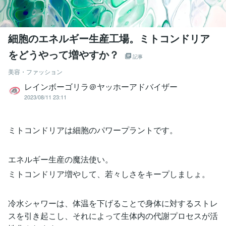
細胞のエネルギー生産工場。ミトコンドリア
をどうやって増やすか？
記事
美容・ファッション
レインボーゴリラ＠ヤッホーアドバイザー
2023/08/11 23:11
ミトコンドリアは細胞のパワープラントです。
エネルギー生産の魔法使い。
ミトコンドリア増やして、若々しさをキープしましょ。
冷水シャワーは、体温を下げることで身体に対するストレ
スを引き起こし、それによって生体内の代謝プロセスが活