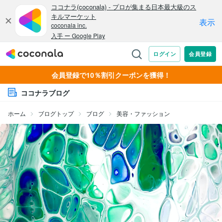
会員登録で10％割引クーポンを獲得！
ココナラブログ
ホーム
ブログトップ
ブログ
美容・ファッション