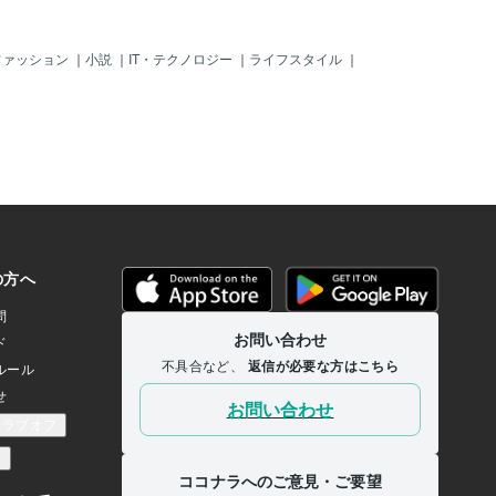
ファッション
｜
小説
｜
IT・テクノロジー
｜
ライフスタイル
｜