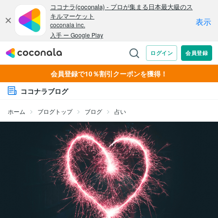
会員登録で10％割引クーポンを獲得！
ココナラブログ
ホーム
ブログトップ
ブログ
占い