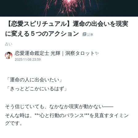
【恋愛スピリチュアル】運命の出会いを現実
に変える５つのアクション
記事
占い
恋愛運命鑑定士 光輝｜洞察タロット✨️
2025/11/08 23:59
「運命の人に出会いたい」
「きっとどこかにいるはず」
そう信じていても、なかなか現実が動かない——
そんな時は、**“心と行動のバランス”**を見直すタイミン
グです。