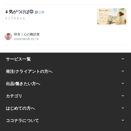
🌷気がつけば😊
記事
ライフスタイル
咲音｜心の翻訳家
2026/08/08 23:19