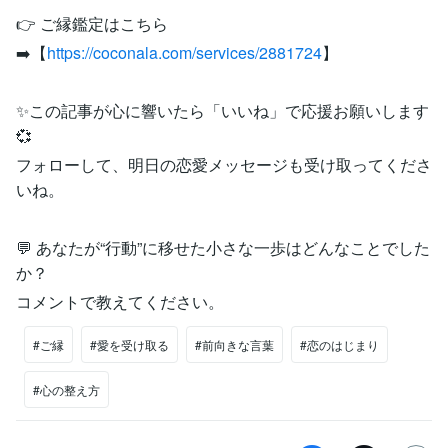
👉 ご縁鑑定はこちら
➡️【
https://coconala.com/services/2881724
】
✨この記事が心に響いたら「いいね」で応援お願いします
💞
フォローして、明日の恋愛メッセージも受け取ってくださ
いね。
💬 あなたが“行動”に移せた小さな一歩はどんなことでした
か？
コメントで教えてください。
#ご縁
#愛を受け取る
#前向きな言葉
#恋のはじまり
#心の整え方