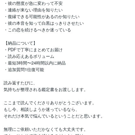
・彼の態度が急に変わって不安

・連絡が来ない理由を知りたい

・復縁できる可能性があるのか知りたい

・彼の本音を知って白黒はっきりさせたい

・この恋を続けるべきか迷っている

【納品について】

・PDFで丁寧にまとめてお届け

・読み応えあるボリューム

・最短3時間〜24時間以内に納品

・追加質問1往復可能

読み返すたびに、

気持ちが整理される鑑定書をお渡しします。

ここまで読んでくださりありがとうございます。

もし今、相談しようか迷っているなら、

それだけ本気で悩んでいるということだと思います。

無理にご依頼いただかなくても大丈夫です。
