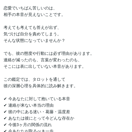
恋愛でいちばん苦しいのは、

相手の本音が見えないことです。

考えても考えても答えが出ず、

気づけば自分を責めてしまう。

そんな状態になっていませんか？

でも、彼の態度や行動には必ず理由があります。

連絡が減ったのも、言葉が変わったのも、

そこには表に出していない本音があります。

この鑑定では、タロットを通して

彼の深層心理を具体的に読み解きます。

✔ 今あなたに対して抱いている本音

✔ 連絡が来ない本当の理由

✔ 彼の中にある迷い・葛藤・温度差

✔ あなたは彼にとって今どんな存在か

✔ 今後3ヶ月の関係の流れ

✔ 今あなたが取るべき一歩
