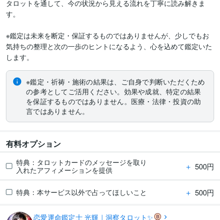
タロットを通して、今の状況から見える流れを丁寧に読み解きま
す。

※鑑定は未来を断定・保証するものではありませんが、少しでもお
気持ちの整理と次の一歩のヒントになるよう、心を込めて鑑定いた
します。
※鑑定・祈祷・施術の結果は、ご自身で判断いただくため
の参考としてご活用ください。効果や成就、特定の結果
を保証するものではありません。医療・法律・投資の助
言ではありません。
有料オプション
特典：タロットカードのメッセージを取り
＋
500円
入れたアフィメーションを提供
＋
500円
特典：本サービス以外で占ってほしいこと
恋愛運命鑑定士 光輝｜洞察タロット✨️