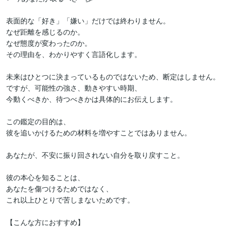
表面的な「好き」「嫌い」だけでは終わりません。

なぜ距離を感じるのか。

なぜ態度が変わったのか。

その理由を、わかりやすく言語化します。

未来はひとつに決まっているものではないため、断定はしません。

ですが、可能性の強さ、動きやすい時期、

今動くべきか、待つべきかは具体的にお伝えします。

この鑑定の目的は、

彼を追いかけるための材料を増やすことではありません。

あなたが、不安に振り回されない自分を取り戻すこと。

彼の本心を知ることは、

あなたを傷つけるためではなく、

これ以上ひとりで苦しまないためです。

【こんな方におすすめ】
