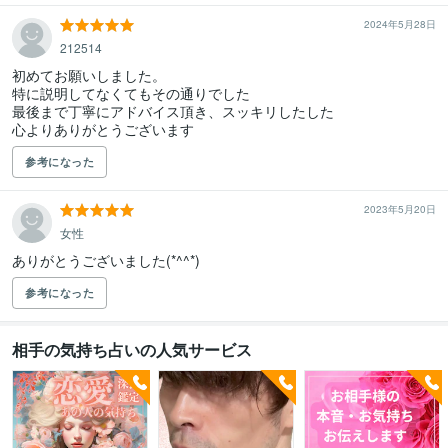
2024年5月28日
212514
初めてお願いしました。

特に説明してなくてもその通りでした

最後まで丁寧にアドバイス頂き、スッキリしたした

心よりありがとうございます
参考になった
2023年5月20日
女性
ありがとうございました(*^^*)
参考になった
相手の気持ち占いの人気サービス