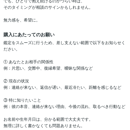
でも、ひとりで抱え続けるのがつらい時は、

そのタイミングが相談のサインかもしれません。

購入にあたってのお願い
鑑定をスムーズに行うため、差し支えない範囲で以下をお知らせく
ださい。

① あなたとお相手の関係性

例：片思い、交際中、復縁希望、曖昧な関係など

② 現在の状況

例：連絡が来ない、返信が遅い、最近冷たい、距離を感じるなど

③ 特に知りたいこと

例：彼の本音、連絡が来ない理由、今後の流れ、取るべき行動など

お名前や生年月日は、分かる範囲で大丈夫です。

無理に詳しく書かなくても問題ありません。
