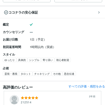
ココナラの安心保証
鑑定
カウンセリング
お届け日数
1日（予定）
初回返答時間
1時間以内（実績）
スタイル
ゆったり
具体的
シンプル
寄り添い
初心者歓迎
占術
霊視・透視
タロット
チャネリング
その他
思念伝達
すべての評価・感想をみる
高評価のレビュー
2年前
212514