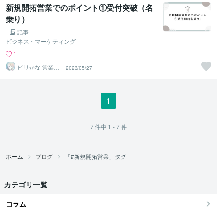
新規開拓営業でのポイント①受付突破（名
乗り）
記事
ビジネス・マーケティング
1
ビリかな 営業伴
2023/05/27
走型アドバイザ
ー
1
7
件中
1 - 7
件
ホーム
ブログ
「#新規開拓営業」タグ
カテゴリ一覧
コラム