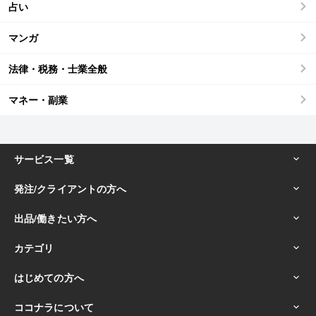
占い
マンガ
法律・税務・士業全般
マネー・副業