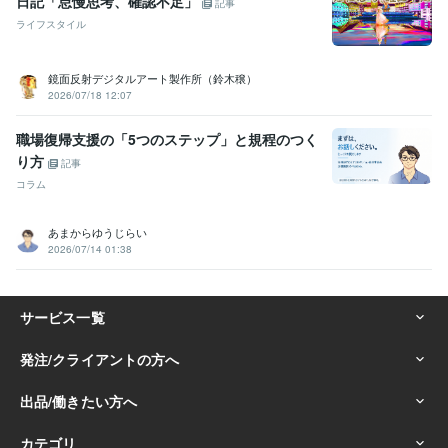
日記「怠慢思考、確認不足」
記事
ライフスタイル
鏡面反射デジタルアート製作所（鈴木穣）
2026/07/18 12:07
職場復帰支援の「5つのステップ」と規程のつく
り方
記事
コラム
あまからゆうじらい
2026/07/14 01:38