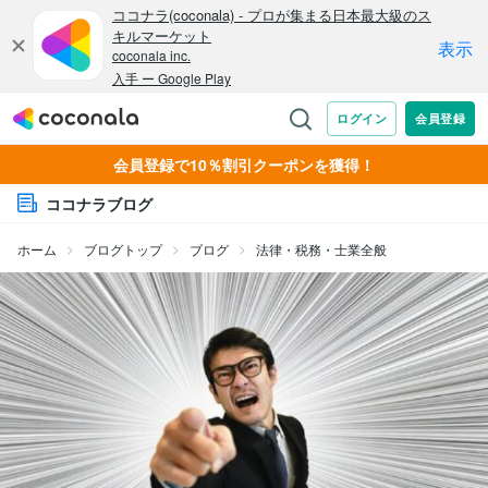
会員登録で10％割引クーポンを獲得！
ココナラブログ
ホーム
ブログトップ
ブログ
法律・税務・士業全般