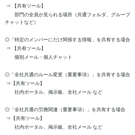
⇒ 【共有ツール】
部門の全員が見られる場所（共通フォルダ、グループ
チャットなど）
◎「特定のメンバーにだけ関係する情報」を共有する場合
⇒ 【共有ツール】
個別メール・個人チャット
◎「全社共通のルール変更（重要事項）」を共有する場合
⇒【共有ツール】
社内ポータル、掲示板、全社メール など
◎「全社共通の労務関連（重要事項）」を共有する場合
⇒【共有ツール】
社内ポータル、掲示板、全社メール など