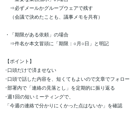
⇒必ずメールかグループウェアで残す
（会議で決めたことも、議事メモを共有）
・「期限がある依頼」の場合
⇒件名か本文冒頭に「期限：○月○日」と明記
【ポイント】
･口頭だけで済ませない
･口頭で話した内容を、短くてもよいので文章でフォロー
･部署内で「連絡の見落とし」を定期的に振り返る
･週1回の短いミーティングで、
「今週の連絡で分かりにくかった点はないか」を確認