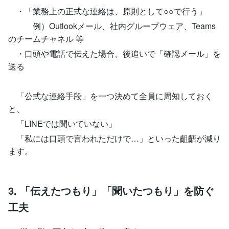
・「業務上の正式な連絡は、原則として○○で行う」
例）Outlookメール、社内グループウェア、Teams
のチームチャネル 等
・口頭や電話で伝えた場合、後追いで「確認メール」を
送る
「公式な連絡手段」を一つ決めて全員に周知しておく
と、
「LINEでは聞いていない」
「私には口頭で言われただけで…」といった齟齬が減り
ます。
3. 「伝えたつもり」「聞いたつもり」を防ぐ
工夫