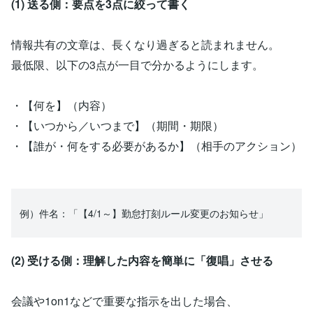
(1) 送る側：要点を3点に絞って書く
情報共有の文章は、長くなり過ぎると読まれません。
最低限、以下の3点が一目で分かるようにします。
・【何を】（内容）
・【いつから／いつまで】（期間・期限）
・【誰が・何をする必要があるか】（相手のアクション）
例）件名：「【4/1～】勤怠打刻ルール変更のお知らせ」
(2) 受ける側：理解した内容を簡単に「復唱」させる
会議や1on1などで重要な指示を出した場合、