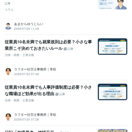
記事
コラム
あまからゆうじらい
2026/07/29 11:09
従業員10名未満でも就業規則は必要？小さな事
業所こそ決めておきたいルール
記事
法律・税務・士業全般
ラフター社労士事務所｜常松
2026/07/20 07:36
従業員10名未満でも人事評価制度は必要？小さ
な職場ほど効果が出る理由
記事
法律・税務・士業全般
ラフター社労士事務所｜常松
2026/07/20 07:28