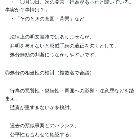
・「◯月◯日、次の発言・行為があったと聞いている。
事実か？事情は？」
・「そのときの意図・背景」など
法律上の明文義務ではありませんが、
弁明を与えないと懲戒手続の適正を欠くとして、
処分無効の判断につながりやすいです。
◎処分の相当性の検討（複数名で合議）
行為の悪質性・継続性・周囲への影響・注意歴などを踏
まえ、
譴責が重すぎないかを検討。
過去の類似事案とのバランス、
公平性も合わせて確認する。