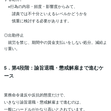
※行為の内容・頻度・影響度からみて、
譴責では不十分といえるレベルかどうかを
慎重に検討する必要があります。
◎出勤停止
就労を禁じ、期間中の賃金支払いをしない処分。減給よ
り重い。
5．第4段階：諭旨退職・懲戒解雇まで進むケ
ース
業務命令違反や反抗的態度だけで、
いきなり諭旨退職・懲戒解雇まで進むのは、
一般にハードルがかなり高いとされています。