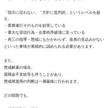
「指示に従わない」「方針に批判的」というレベルを超
え、
・業務遂行そのものを妨害している
・重大な背信行為・企業秩序破壊に至っている
・再三の指導・懲戒にもかかわらず、改善の見込みがない
といった事情が累積的に認められる必要があります。
また、
懲戒解雇の場合、
退職金不支給等も伴うことがあり、
懲戒権濫用の判断は一層厳格に行われます。
どの段階でも、