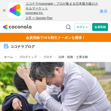
会員登録で10％割引クーポンを獲得！
ココナラブログ
ホーム
ブログトップ
ブログ
法律・税務・士業全般