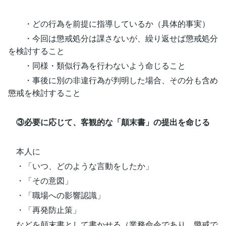
・どの行為を前提に指導しているか（具体的事実）
・今回は懲戒処分は課さないが、繰り返せば懲戒処分
を検討すること
・同様・類似行為を行わないよう命じること
・事後に別の非違行為が判明した場合、その分も含め
懲戒を検討すること
③必要に応じて、客観的な「顛末書」の提出を命じる
本人に
・「いつ、どのような言動をしたか」
・「その意図」
・「職場への影響認識」
・「再発防止策」
などを顛末書として書かせる（業務命令であり、懲戒で