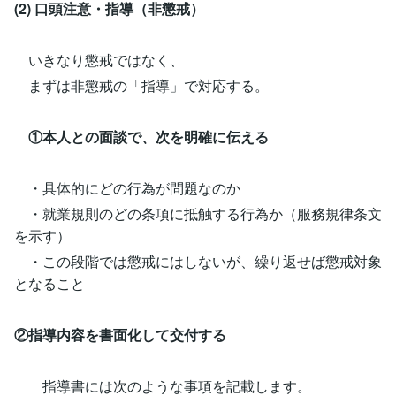
(2) 口頭注意・指導（非懲戒）
いきなり懲戒ではなく、
まずは非懲戒の「指導」で対応する。
①本人との面談で、次を明確に伝える
・具体的にどの行為が問題なのか
・就業規則のどの条項に抵触する行為か（服務規律条文
を示す）
・この段階では懲戒にはしないが、繰り返せば懲戒対象
となること
②指導内容を書面化して交付する
指導書には次のような事項を記載します。