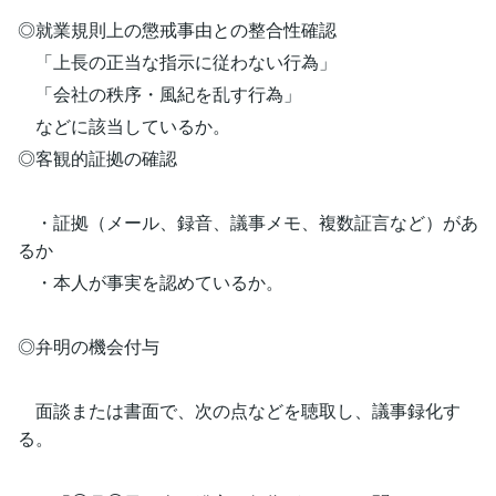
◎就業規則上の懲戒事由との整合性確認
「上長の正当な指示に従わない行為」
「会社の秩序・風紀を乱す行為」
などに該当しているか。
◎客観的証拠の確認
・証拠（メール、録音、議事メモ、複数証言など）があ
るか
・本人が事実を認めているか。
◎弁明の機会付与
面談または書面で、次の点などを聴取し、議事録化す
る。