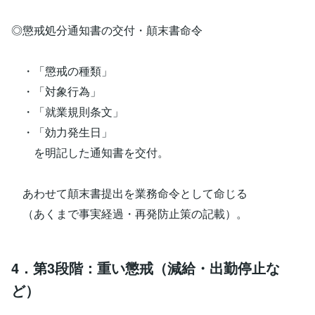
◎懲戒処分通知書の交付・顛末書命令
・「懲戒の種類」
・「対象行為」
・「就業規則条文」
・「効力発生日」
を明記した通知書を交付。
あわせて顛末書提出を業務命令として命じる
（あくまで事実経過・再発防止策の記載）。
4．第3段階：重い懲戒（減給・出勤停止な
ど）