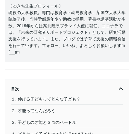
〔ゆきち先生プロフィール〕
現役の大学教員。専門は教育学・幼児教育学。某国立大学大学
院修了後、当時学部最年少で助教に採用。著書や講演活動が多
数。2019年からは某北陸県ブランド大使に就任。ココナラで
は、「未来の研究者サポートプロジェクト」として、研究活動
支援を行っています。また、ブログでは子育て支援の情報発信
を行っています。フォロー、いいね、よろしくお願いしますm
(__)m
目次
１. 伸びる子どもってどんな子ども？
２. 才能ってなんだろう
３. 子どもの才能と３つのハードル
４. どうやって子どもの才能を見つけるのか