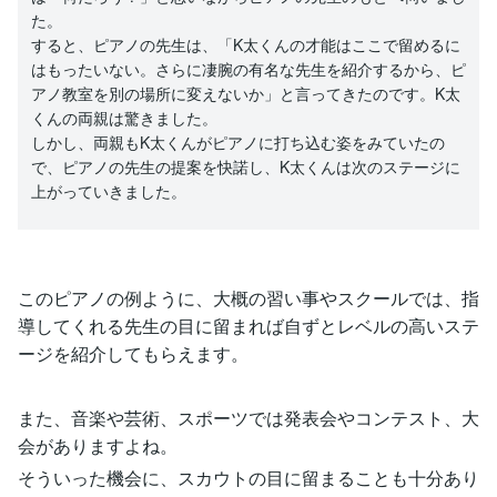
た。
すると、ピアノの先生は、「K太くんの才能はここで留めるに
はもったいない。さらに凄腕の有名な先生を紹介するから、ピ
アノ教室を別の場所に変えないか」と言ってきたのです。K太
くんの両親は驚きました。
しかし、両親もK太くんがピアノに打ち込む姿をみていたの
で、ピアノの先生の提案を快諾し、K太くんは次のステージに
上がっていきました。
このピアノの例ように、大概の習い事やスクールでは、指
導してくれる先生の目に留まれば自ずとレベルの高いステ
ージを紹介してもらえます。
また、音楽や芸術、スポーツでは発表会やコンテスト、大
会がありますよね。
そういった機会に、スカウトの目に留まることも十分あり