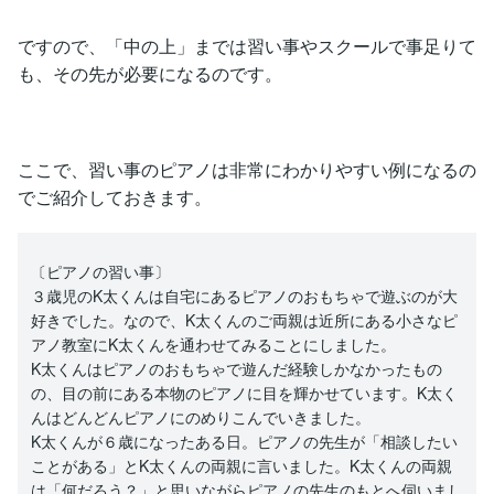
ですので、「中の上」までは習い事やスクールで事足りて
も、その先が必要になるのです。
ここで、習い事のピアノは非常にわかりやすい例になるの
でご紹介しておきます。
〔ピアノの習い事〕
３歳児のK太くんは自宅にあるピアノのおもちゃで遊ぶのが大
好きでした。なので、K太くんのご両親は近所にある小さなピ
アノ教室にK太くんを通わせてみることにしました。
K太くんはピアノのおもちゃで遊んだ経験しかなかったもの
の、目の前にある本物のピアノに目を輝かせています。K太く
んはどんどんピアノにのめりこんでいきました。
K太くんが６歳になったある日。ピアノの先生が「相談したい
ことがある」とK太くんの両親に言いました。K太くんの両親
は「何だろう？」と思いながらピアノの先生のもとへ伺いまし